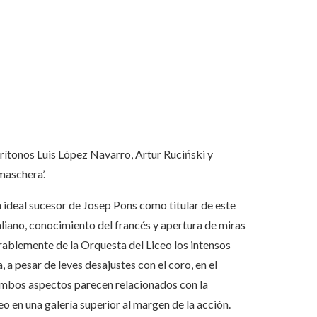
arítonos Luis López Navarro, Artur Ruciński y
maschera’.
un ideal sucesor de Josep Pons como titular de este
taliano, conocimiento del francés y apertura de miras
irablemente de la Orquesta del Liceo los intensos
 a pesar de leves desajustes con el coro, en el
 Ambos aspectos parecen relacionados con la
o en una galería superior al margen de la acción.