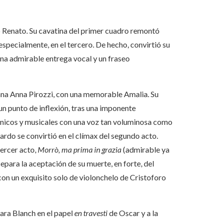
o Renato. Su cavatina del primer cuadro remontó
especialmente, en el tercero. De hecho, convirtió su
na admirable entrega vocal y un fraseo
liana Anna Pirozzi, con una memorable Amalia. Su
 un punto de inflexión, tras una imponente
écnicos y musicales con una voz tan voluminosa como
rdo se convirtió en el clímax del segundo acto.
ercer acto,
Morrò, ma prima in grazia
(admirable ya
para la aceptación de su muerte, en forte, del
con un exquisito solo de violonchelo de Cristoforo
Sara Blanch en el papel
en travesti
de Oscar y a la