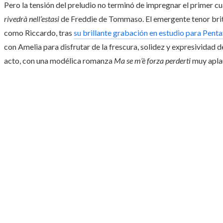
Pero la tensión del preludio no terminó de impregnar el primer cu
rivedrà nell’estasi
de Freddie de Tommaso. El emergente tenor bri
como Riccardo, tras
su brillante grabación en estudio para Pent
con Amelia para disfrutar de la frescura, solidez y expresividad d
acto, con una modélica romanza
Ma se m’è forza perderti
muy aplau