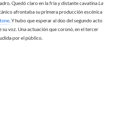
adro. Quedó claro en la fría y distante cavatina
La
tánico afrontaba su primera producción escénica
atone
. Y hubo que esperar al dúo del segundo acto
e su voz. Una actuación que coronó, en el tercer
dida por el público.