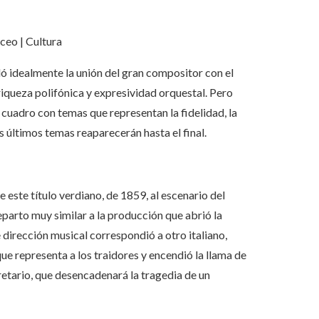
ceo | Cultura
ló idealmente la unión del gran compositor con el
queza polifónica y expresividad orquestal. Pero
 cuadro con temas que representan la fidelidad, la
os últimos temas reaparecerán hasta el final.
 este título verdiano, de 1859, al escenario del
reparto muy similar a la producción que abrió la
 dirección musical correspondió a otro italiano,
ue representa a los traidores y encendió la llama de
cretario, que desencadenará la tragedia de un