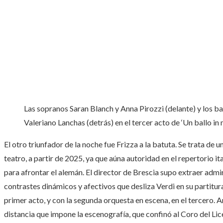
Las sopranos Saran Blanch y Anna Pirozzi (delante) y los b
Valeriano Lanchas (detrás) en el tercer acto de ‘Un ballo in 
El otro triunfador de la noche fue Frizza a la batuta. Se trata de 
teatro, a partir de 2025, ya que aúna autoridad en el repertorio i
para afrontar el alemán. El director de Brescia supo extraer adm
contrastes dinámicos y afectivos que desliza Verdi en su partitura,
primer acto, y con la segunda orquesta en escena, en el tercero.
distancia que impone la escenografía, que confinó al Coro del Lice