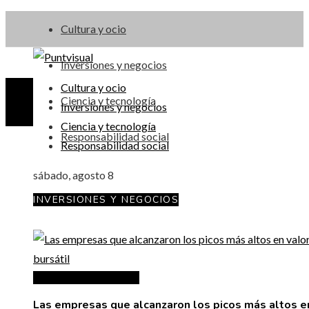
Cultura y ocio
Inversiones y negocios
Cultura y ocio
Ciencia y tecnología
Inversiones y negocios
Ciencia y tecnología
Responsabilidad social
Responsabilidad social
sábado, agosto 8
INVERSIONES Y NEGOCIOS
Inversiones y negocios
Las empresas que alcanzaron los picos más altos e