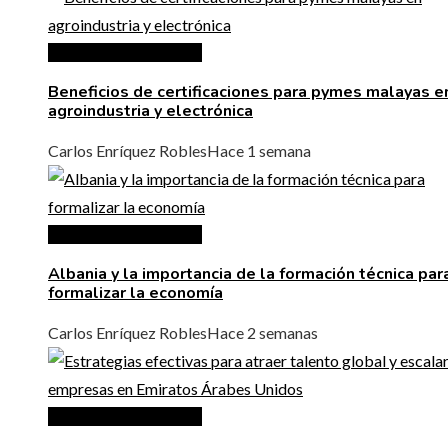
Inversiones y negocios
Beneficios de certificaciones para pymes malayas e
agroindustria y electrónica
Carlos Enríquez Robles
Hace 1 semana
Inversiones y negocios
Albania y la importancia de la formación técnica par
formalizar la economía
Carlos Enríquez Robles
Hace 2 semanas
Inversiones y negocios