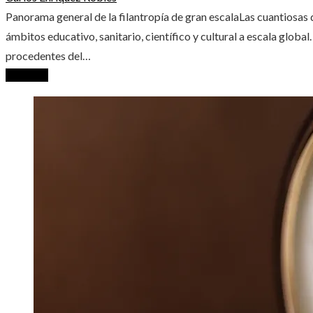
Panorama general de la filantropía de gran escalaLas cuantiosas
ámbitos educativo, sanitario, científico y cultural a escala globa
procedentes del…
Leer más