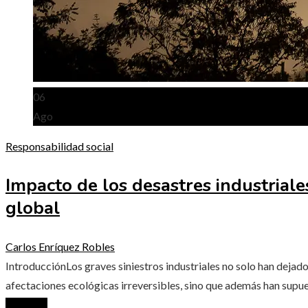
06
Ago
Responsabilidad social
Impacto de los desastres industriale
global
Carlos Enríquez Robles
IntroducciónLos graves siniestros industriales no solo han dejado 
afectaciones ecológicas irreversibles, sino que además han supue
Leer más