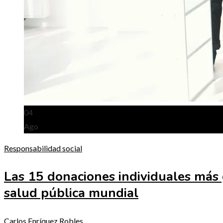
04
Ago
Responsabilidad social
Las 15 donaciones individuales más 
salud pública mundial
Carlos Enríquez Robles