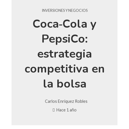
INVERSIONES Y NEGOCIOS
Coca‑Cola y
PepsiCo:
estrategia
competitiva en
la bolsa
Carlos Enríquez Robles
Hace 1 año