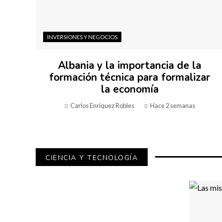
INVERSIONES Y NEGOCIOS
Albania y la importancia de la
formación técnica para formalizar
la economía
Carlos Enríquez Robles
Hace 2 semanas
CIENCIA Y TECNOLOGÍA