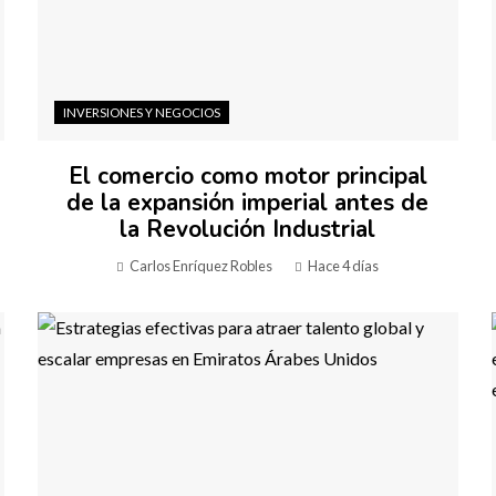
INVERSIONES Y NEGOCIOS
El comercio como motor principal
de la expansión imperial antes de
la Revolución Industrial
Carlos Enríquez Robles
Hace 4 días