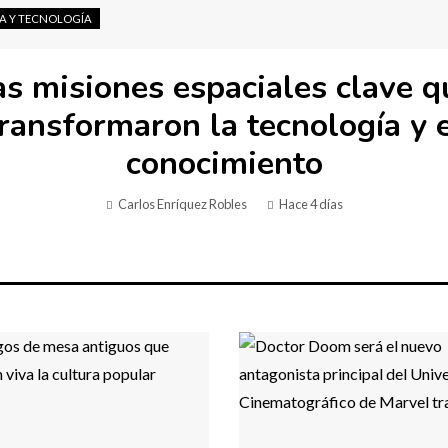
IA Y TECNOLOGÍA
as misiones espaciales clave q
ransformaron la tecnología y 
conocimiento
Carlos Enríquez Robles
Hace 4 días