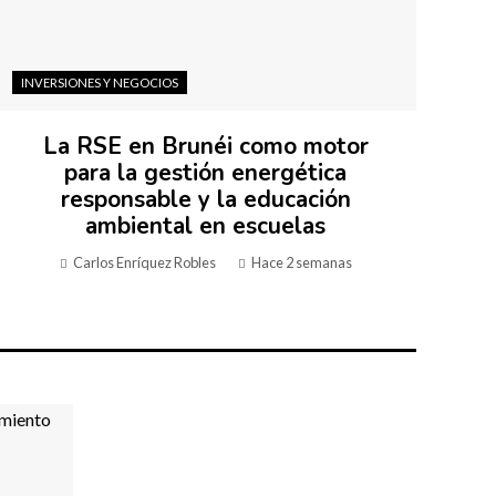
INVERSIONES Y NEGOCIOS
La RSE en Brunéi como motor
para la gestión energética
responsable y la educación
ambiental en escuelas
Carlos Enríquez Robles
Hace 2 semanas