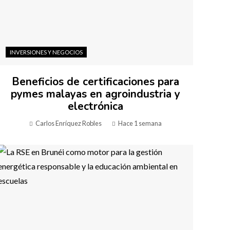
INVERSIONES Y NEGOCIOS
Beneficios de certificaciones para
pymes malayas en agroindustria y
electrónica
Carlos Enríquez Robles
Hace 1 semana