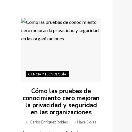
CIENCIA Y TECNOLOGÍA
Cómo las pruebas de
conocimiento cero mejoran
la privacidad y seguridad
en las organizaciones
Carlos Enríquez Robles
Hace 5 días