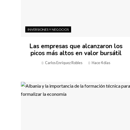
INVERSIONES Y NEGOCIOS
Las empresas que alcanzaron los
picos más altos en valor bursátil
Carlos Enríquez Robles
Hace 4 días