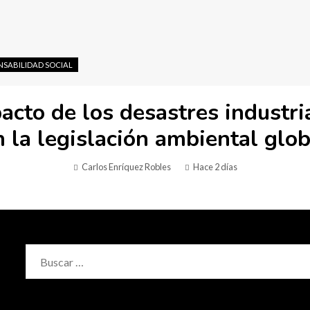
NSABILIDAD SOCIAL
acto de los desastres industri
n la legislación ambiental glob
Carlos Enríquez Robles
Hace 2 días
Buscar: