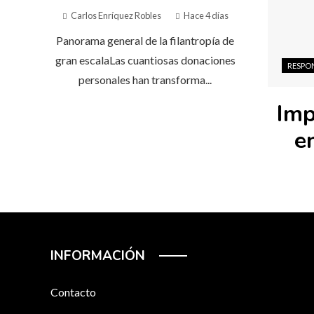
Carlos Enríquez Robles
Hace 4 días
Panorama general de la filantropía de
gran escalaLas cuantiosas donaciones
RESPO
personales han transforma...
Imp
e
INFORMACIÓN
Contacto