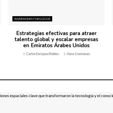
INVERSIONES Y NEGOCIOS
Estrategias efectivas para atraer
talento global y escalar empresas
en Emiratos Árabes Unidos
Carlos Enríquez Robles
Hace 2 semanas