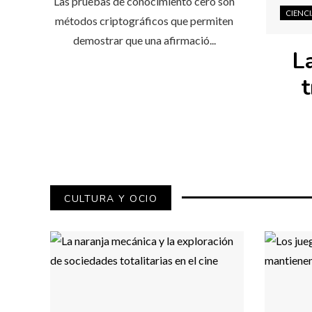
Las pruebas de conocimiento cero son
CIENC
métodos criptográficos que permiten
demostrar que una afirmació...
L
t
CULTURA Y OCIO