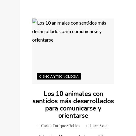
CIENCIA Y TECNOLOGÍA
Los 10 animales con
sentidos más desarrollados
para comunicarse y
orientarse
Carlos Enríquez Robles
Hace 5 días