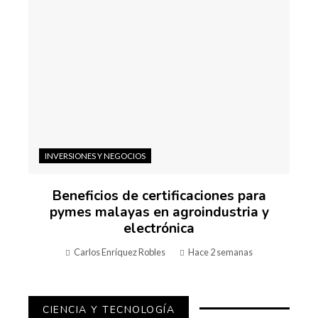
INVERSIONES Y NEGOCIOS
Beneficios de certificaciones para
pymes malayas en agroindustria y
electrónica
Carlos Enríquez Robles
Hace 2 semanas
CIENCIA Y TECNOLOGÍA