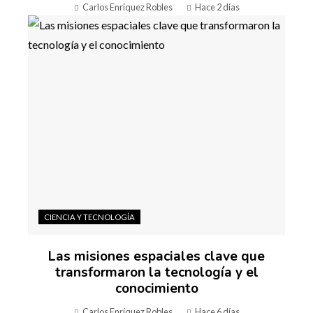
Carlos Enríquez Robles
Hace 2 días
CIENCIA Y TECNOLOGÍA
Las misiones espaciales clave que
transformaron la tecnología y el
conocimiento
Carlos Enríquez Robles
Hace 6 días