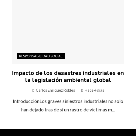
RESPONSABILIDAD SOCIAL
Impacto de los desastres industriales en
la legislación ambiental global
Carlos Enríquez Robles
Hace 4 días
IntroducciónLos graves siniestros industriales no solo
han dejado tras de sí un rastro de víctimas m...