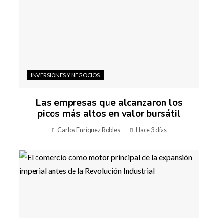
INVERSIONES Y NEGOCIOS
Las empresas que alcanzaron los
picos más altos en valor bursátil
Carlos Enríquez Robles
Hace 3 días