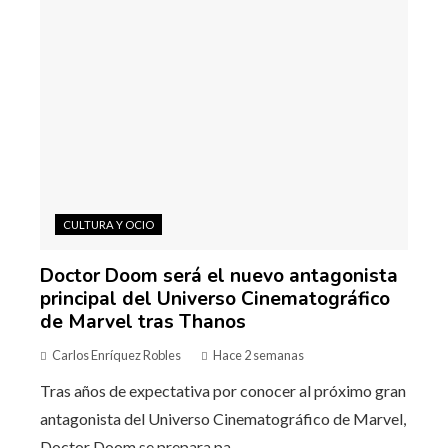
CULTURA Y OCIO
Doctor Doom será el nuevo antagonista
principal del Universo Cinematográfico
de Marvel tras Thanos
Carlos Enríquez Robles
Hace 2 semanas
Tras años de expectativa por conocer al próximo gran
antagonista del Universo Cinematográfico de Marvel,
Doctor Doom se prepara pa...