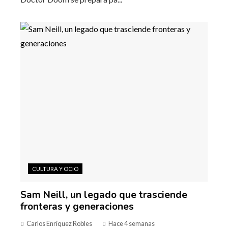
CULTURA Y OCIO
Sam Neill, un legado que trasciende
fronteras y generaciones
Carlos Enríquez Robles
Hace 4 semanas