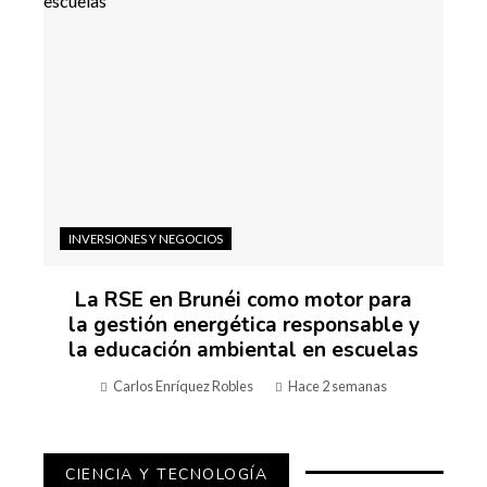
INVERSIONES Y NEGOCIOS
La RSE en Brunéi como motor para
la gestión energética responsable y
la educación ambiental en escuelas
Carlos Enríquez Robles
Hace 2 semanas
CIENCIA Y TECNOLOGÍA