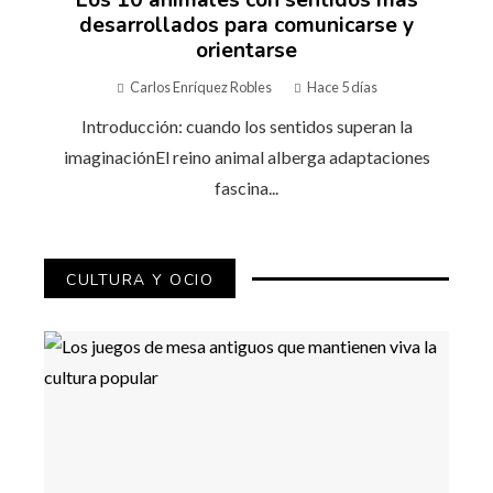
Los 10 animales con sentidos más
desarrollados para comunicarse y
orientarse
Carlos Enríquez Robles
Hace 5 días
Introducción: cuando los sentidos superan la
imaginaciónEl reino animal alberga adaptaciones
fascina...
CULTURA Y OCIO