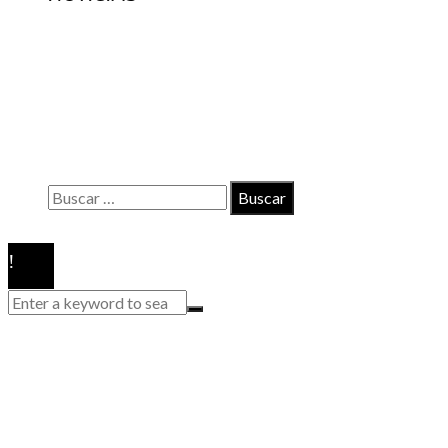
INFORMACIÓN
Contacto
Políticas de Privacidad
Quiénes somos
Buscar:
© 2020 Todos los derechos reservados.