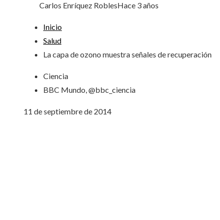
Carlos Enríquez Robles
Hace 3 años
Inicio
Salud
La capa de ozono muestra señales de recuperación
Ciencia
BBC Mundo, @bbc_ciencia
11 de septiembre de 2014