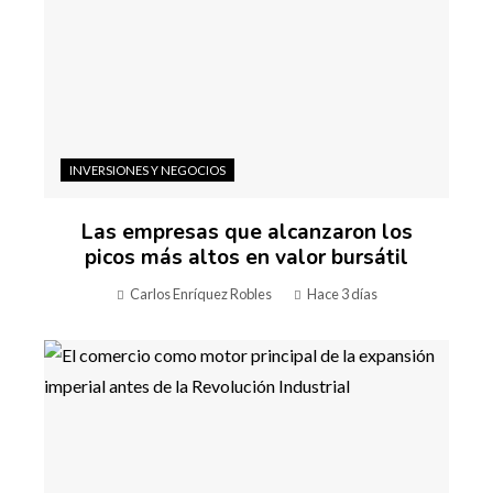
INVERSIONES Y NEGOCIOS
Las empresas que alcanzaron los
picos más altos en valor bursátil
Carlos Enríquez Robles
Hace 3 días