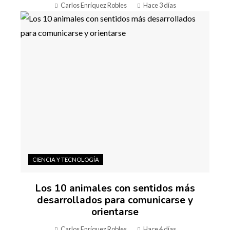
Carlos Enríquez Robles
Hace 3 días
CIENCIA Y TECNOLOGÍA
Los 10 animales con sentidos más
desarrollados para comunicarse y
orientarse
Carlos Enríquez Robles
Hace 4 días