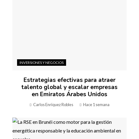
INVERSIONES Y NEGOCIOS
Estrategias efectivas para atraer
talento global y escalar empresas
en Emiratos Árabes Unidos
Carlos Enríquez Robles
Hace 1 semana