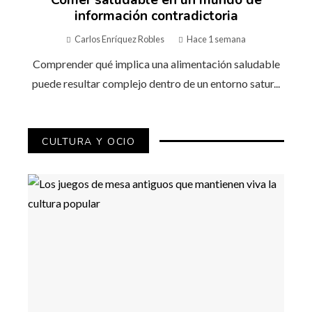
Comer saludable en un mundo de
información contradictoria
Carlos Enríquez Robles
Hace 1 semana
Comprender qué implica una alimentación saludable
puede resultar complejo dentro de un entorno satur...
CULTURA Y OCIO