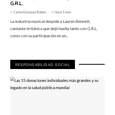
G.R.L.
Carlos Enríquez Robles
Hace 1 mes
La industria musical despide a Lauren Bennett,
cantante británica que dejó huella tanto con G.R.L.
como con su participación en un...
RESPONSABILIDAD SOCIAL