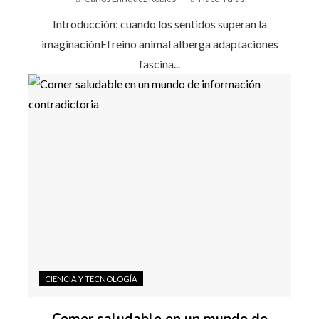
Introducción: cuando los sentidos superan la
imaginaciónEl reino animal alberga adaptaciones
fascina...
CIENCIA Y TECNOLOGÍA