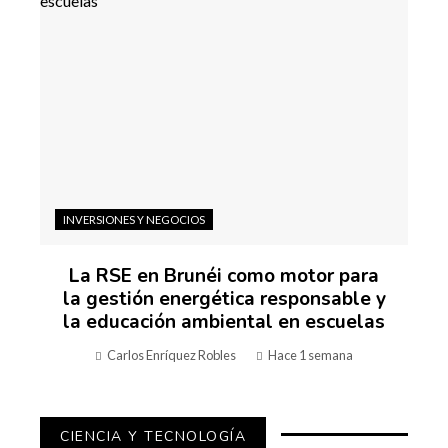
INVERSIONES Y NEGOCIOS
La RSE en Brunéi como motor para
la gestión energética responsable y
la educación ambiental en escuelas
Carlos Enríquez Robles
Hace 1 semana
CIENCIA Y TECNOLOGÍA