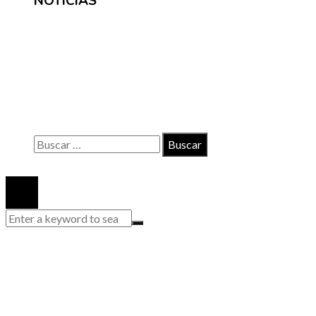
NOTICIAS
INFORMACIÓN
Contacto
Políticas de Privacidad
Quiénes somos
Buscar:
© 2020 Todos los derechos reservados.