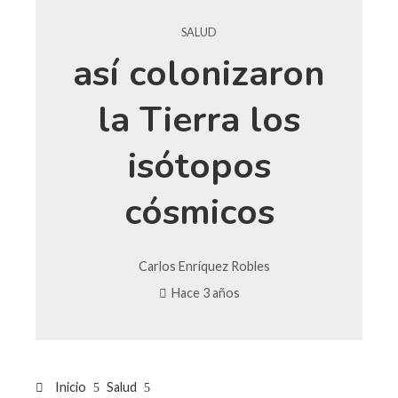
SALUD
así colonizaron
la Tierra los
isótopos
cósmicos
Carlos Enríquez Robles
Hace 3 años
Inicio
Salud