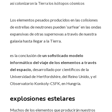
así colonizaron la Tierra los isótopos cósmicos
Los elementos pesados ​​​​producidos en las colisiones
de estrellas de neutrones pueden ‘surfear’ en las ondas
expansivas de otras supernovas a través de nuestra
galaxia hasta llegar a la Tierra.
es la conclusión de
un sofisticado modelo
informático del viaje de los elementos a través
del espacio,
desarrollado por científicos de la
Universidad de Hertfordshire, del Reino Unido, y el
Observatorio Konkoly-CSFK, en Hungría.
explosiones estelares
Muchos de los elementos que producirán nuestros