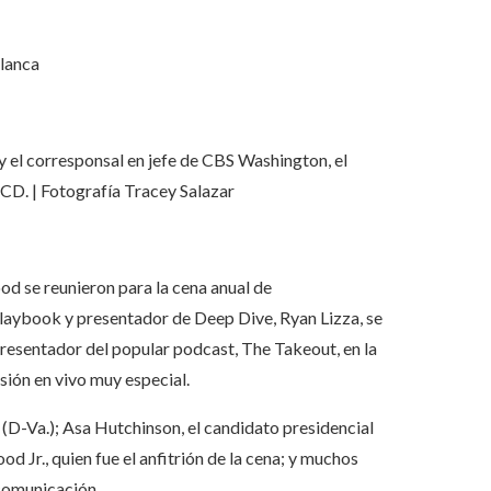
Blanca
y el corresponsal en jefe de CBS Washington, el
D. | Fotografía Tracey Salazar
od se reunieron para la cena anual de
laybook y presentador de Deep Dive, Ryan Lizza, se
esentador del popular podcast, The Takeout, en la
ón en vivo muy especial.
D-Va.); Asa Hutchinson, el candidato presidencial
Jr., quien fue el anfitrión de la cena; y muchos
 comunicación.