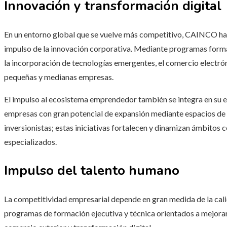
Innovación y transformación digital
En un entorno global que se vuelve más competitivo, CAINCO ha 
impulso de la innovación corporativa. Mediante programas forma
la incorporación de tecnologías emergentes, el comercio electróni
pequeñas y medianas empresas.
El impulso al ecosistema emprendedor también se integra en su es
empresas con gran potencial de expansión mediante espacios de 
inversionistas; estas iniciativas fortalecen y dinamizan ámbitos c
especializados.
Impulso del talento humano
La competitividad empresarial depende en gran medida de la ca
programas de formación ejecutiva y técnica orientados a mejorar 