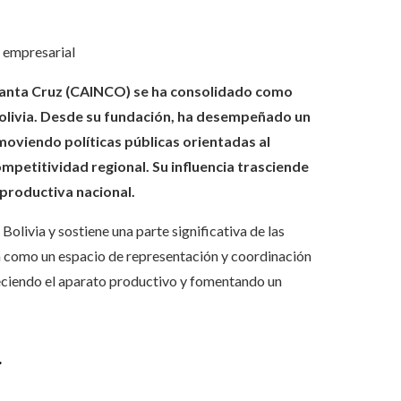
o empresarial
 Santa Cruz (CAINCO) se ha consolidado como
Bolivia. Desde su fundación, ha desempeñado un
omoviendo políticas públicas orientadas al
mpetitividad regional. Su influencia trasciende
productiva nacional.
livia y sostiene una parte significativa de las
a como un espacio de representación y coordinación
aleciendo el aparato productivo y fomentando un
l