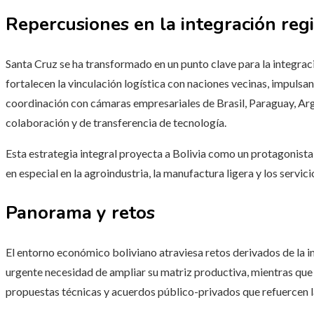
Repercusiones en la integración reg
Santa Cruz se ha transformado en un punto clave para la integr
fortalecen la vinculación logística con naciones vecinas, impulsa
coordinación con cámaras empresariales de Brasil, Paraguay, Arg
colaboración y de transferencia de tecnología.
Esta estrategia integral proyecta a Bolivia como un protagonista 
en especial en la agroindustria, la manufactura ligera y los servic
Panorama y retos
El entorno económico boliviano atraviesa retos derivados de la ine
urgente necesidad de ampliar su matriz productiva, mientras qu
propuestas técnicas y acuerdos público-privados que refuercen la