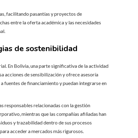
s, facilitando pasantías y proyectos de
echas entre la oferta académica y las necesidades
al.
ias de sostenibilidad
l. En Bolivia, una parte significativa de la actividad
 acciones de sensibilización y ofrece asesoría
a fuentes de financiamiento y puedan integrarse en
cas responsables relacionadas con la gestión
rporativo, mientras que las compañías afiliadas han
esiduos y trazabilidad dentro de sus procesos
d para acceder a mercados más rigurosos.