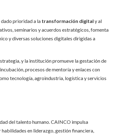
dado prioridad a la
transformación digital
y al
tivos, seminarios y acuerdos estratégicos, fomenta
co y diversas soluciones digitales dirigidas a
trategia, y la institución promueve la gestación de
incubación, procesos de mentoría y enlaces con
omo tecnología, agroindustria, logística y servicios
lidad del talento humano. CAINCO impulsa
habilidades en liderazgo, gestión financiera,