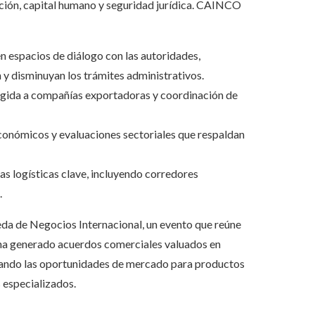
ación, capital humano y seguridad jurídica. CAINCO
n espacios de diálogo con las autoridades,
y disminuyan los trámites administrativos.
rigida a compañías exportadoras y coordinación de
conómicos y evaluaciones sectoriales que respaldan
s logísticas clave, incluyendo corredores
.
eda de Negocios Internacional, un evento que reúne
 ha generado acuerdos comerciales valuados en
pliando las oportunidades de mercado para productos
 especializados.