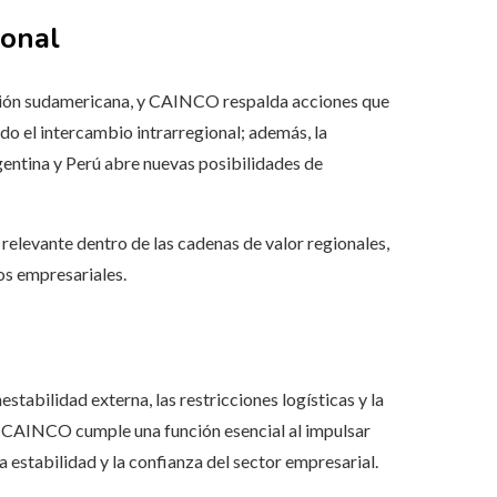
ional
ación sudamericana, y CAINCO respalda acciones que
ndo el intercambio intrarregional; además, la
entina y Perú abre nuevas posibilidades de
relevante dentro de las cadenas de valor regionales,
ios empresariales.
stabilidad externa, las restricciones logísticas y la
e CAINCO cumple una función esencial al impulsar
 estabilidad y la confianza del sector empresarial.