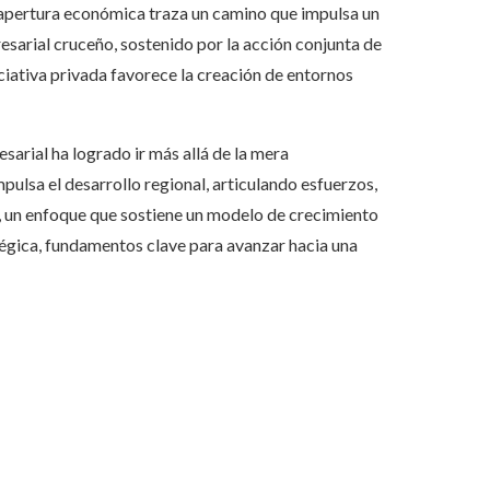
la apertura económica traza un camino que impulsa un
esarial cruceño, sostenido por la acción conjunta de
iciativa privada favorece la creación de entornos
arial ha logrado ir más allá de la mera
ulsa el desarrollo regional, articulando esfuerzos,
un enfoque que sostiene un modelo de crecimiento
ratégica, fundamentos clave para avanzar hacia una