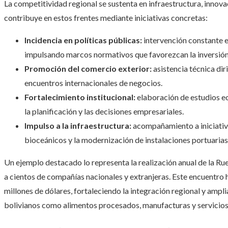
La competitividad regional se sustenta en infraestructura, innov
contribuye en estos frentes mediante iniciativas concretas:
Incidencia en políticas públicas:
intervención constante e
impulsando marcos normativos que favorezcan la inversión 
Promoción del comercio exterior:
asistencia técnica di
encuentros internacionales de negocios.
Fortalecimiento institucional:
elaboración de estudios e
la planificación y las decisiones empresariales.
Impulso a la infraestructura:
acompañamiento a iniciativa
bioceánicos y la modernización de instalaciones portuarias
Un ejemplo destacado lo representa la realización anual de la Ru
a cientos de compañías nacionales y extranjeras. Este encuentro
millones de dólares, fortaleciendo la integración regional y am
bolivianos como alimentos procesados, manufacturas y servicios