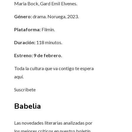
Maria Bock, Gard Emil Elvenes.
Género:
drama. Noruega, 2023.
Plataforma:
Filmin.
Duración:
118 minutos.
Estreno: 9 de febrero.
Toda la cultura que va contigo te espera
aquí.
Suscríbete
Babelia
Las novedades literarias analizadas por
los mejores críticos en nuestro boletín