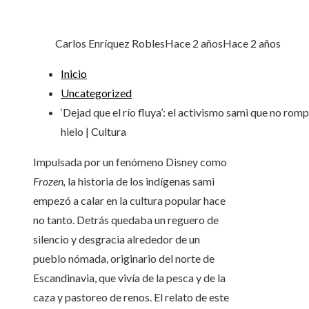
Carlos Enríquez Robles
Hace 2 años
Hace 2 años
Inicio
Uncategorized
‘Dejad que el río fluya’: el activismo sami que no romp
hielo | Cultura
Impulsada por un fenómeno Disney como
Frozen,
la historia de los indígenas sami
empezó a calar en la cultura popular hace
no tanto. Detrás quedaba un reguero de
silencio y desgracia alrededor de un
pueblo nómada, originario del norte de
Escandinavia, que vivía de la pesca y de la
caza y pastoreo de renos. El relato de este