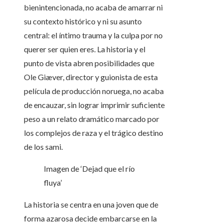
bienintencionada, no acaba de amarrar ni
su contexto histórico y ni su asunto
central: el íntimo trauma y la culpa por no
querer ser quien eres. La historia y el
punto de vista abren posibilidades que
Ole Giæver, director y guionista de esta
película de producción noruega, no acaba
de encauzar, sin lograr imprimir suficiente
peso a un relato dramático marcado por
los complejos de raza y el trágico destino
de los sami.
Imagen de ‘Dejad que el río
fluya’
La historia se centra en una joven que de
forma azarosa decide embarcarse en la