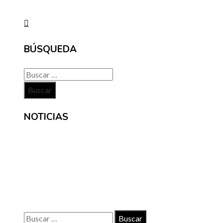
BÚSQUEDA
Buscar:
NOTICIAS
INFORMACIÓN
Contacto
Políticas de Privacidad
Quiénes somos
Buscar: