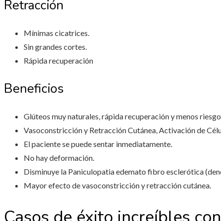
Retracción
Mínimas cicatrices.
Sin grandes cortes.
Rápida recuperación
Beneficios
Glúteos muy naturales, rápida recuperación y menos riesgo
Vasoconstricción y Retracción Cutánea, Activación de Cél
El paciente se puede sentar inmediatamente.
No hay deformación.
Disminuye la Paniculopatia edemato fibro esclerótica (de
Mayor efecto de vasoconstricción y retracción cutánea.
Casos de éxito increíbles co