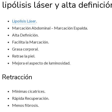
lipólisis láser y alta definici
Lipolisis Láser
.
Marcación Abdominal – Marcación Espalda.
Alta Definición.
Facilita la Marcación.
Grasa corporal.
Retrae la piel.
Mejora el aspecto de luminosidad.
Retracción
Mínimas cicatrices.
Rápida Recuperación.
Menos fibrosis.