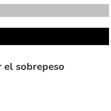
r el sobrepeso