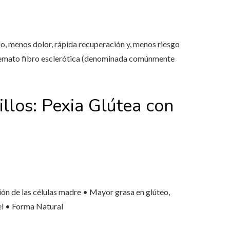
, menos dolor, rápida recuperación y, menos riesgo
edemato fibro esclerótica (denominada comúnmente
llos: Pexia Glútea con
n de las células madre • Mayor grasa en glúteo,
el • Forma Natural