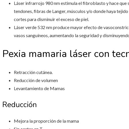
Láser infrarrojo 980 nm estimula el fibroblasto y hace que
tendones, fibras de Langer, músculos y/o donde haya tejido 
cortes para disminuir el exceso de piel.
Láser verde 532 nm produce mayor efecto de vasoconstricc
vasos sanguíneos, aumentando la seguridad y disminuyendo 
Pexia mamaria láser con tec
Retracción cutánea.
Reducción de volumen
Levantamiento de Mamas
Reducción
Mejora la proporción de la mama
Sin cortes en T