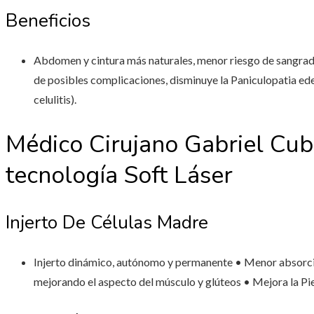
Beneficios
Abdomen y cintura más naturales, menor riesgo de sangrado
de posibles complicaciones, disminuye la Paniculopatia 
celulitis).
Médico Cirujano Gabriel Cubi
tecnología Soft Láser
Injerto De Células Madre
Injerto dinámico, autónomo y permanente • Menor absorció
mejorando el aspecto del músculo y glúteos • Mejora la Pi