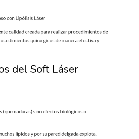
so con Lipólisis Láser
ente calidad creada para realizar procedimientos de
 procedimientos quirúrgicos de manera efectiva y
ios del Soft Láser
os (quemaduras) sino efectos biológicos o
muchos lípidos y por su pared delgada explota.