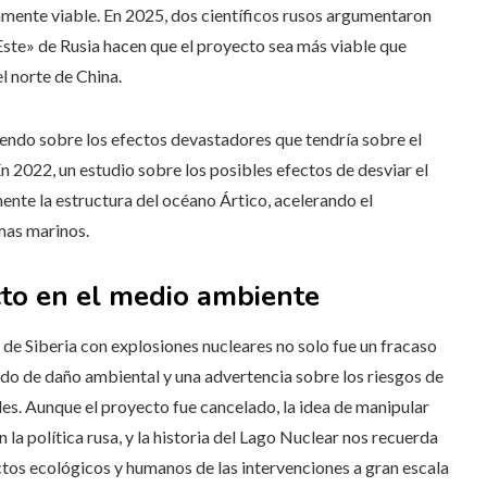
vamente viable. En 2025, dos científicos rusos argumentaron
 Este» de Rusia hacen que el proyecto sea más viable que
l norte de China.
iendo sobre los efectos devastadores que tendría sobre el
En 2022, un estudio sobre los posibles efectos de desviar el
mente la estructura del océano Ártico, acelerando el
mas marinos.
ecto en el medio ambiente
os de Siberia con explosiones nucleares no solo fue un fracaso
ado de daño ambiental y una advertencia sobre los riesgos de
les. Aunque el proyecto fue cancelado, la idea de manipular
 la política rusa, y la historia del Lago Nuclear nos recuerda
tos ecológicos y humanos de las intervenciones a gran escala