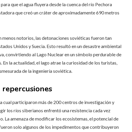
 para que el agua fluyera desde la cuenca del río Pechora
evastadora que creó un cráter de aproximadamente 690 metros
n menos notorios, las detonaciones soviéticas fueron tan
Estados Unidos y Suecia. Esto resultó en un desastre ambiental
iva, convirtiendo al Lago Nuclear en un símbolo perdurable de
En la actualidad, el lago atrae la curiosidad de los turistas,
mesurada de la ingeniería soviética.
 y repercusiones
 la cual participaron más de 200 centros de investigación y
gir los ríos siberianos enfrentó una resistencia cada vez
o. La amenaza de modificar los ecosistemas, el potencial de
 fueron solo algunos de los impedimentos que contribuyeron