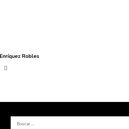
 Enríquez Robles
Buscar: