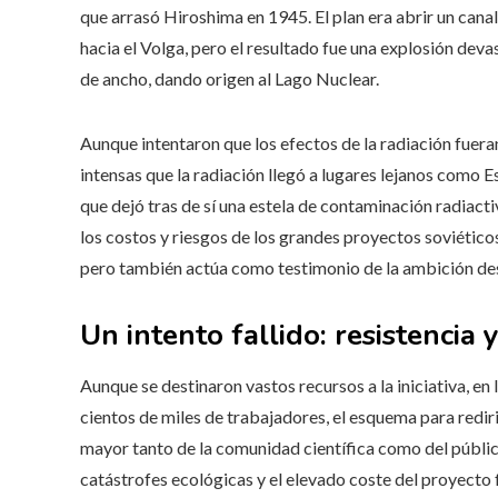
que arrasó Hiroshima en 1945. El plan era abrir un canal
hacia el Volga, pero el resultado fue una explosión d
de ancho, dando origen al Lago Nuclear.
Aunque intentaron que los efectos de la radiación fuera
intensas que la radiación llegó a lugares lejanos como 
que dejó tras de sí una estela de contaminación radiact
los costos y riesgos de los grandes proyectos soviéticos. 
pero también actúa como testimonio de la ambición des
Un intento fallido: resistencia
Aunque se destinaron vastos recursos a la iniciativa, en
cientos de miles de trabajadores, el esquema para rediri
mayor tanto de la comunidad científica como del públic
catástrofes ecológicas y el elevado coste del proyecto