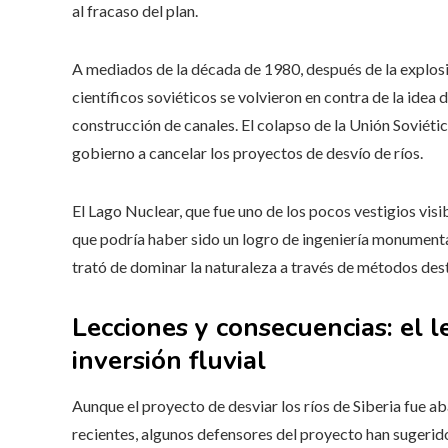
al fracaso del plan.
A mediados de la década de 1980, después de la explosió
científicos soviéticos se volvieron en contra de la idea 
construcción de canales. El colapso de la Unión Soviét
gobierno a cancelar los proyectos de desvío de ríos.
El Lago Nuclear, que fue uno de los pocos vestigios vis
que podría haber sido un logro de ingeniería monumenta
trató de dominar la naturaleza a través de métodos des
Lecciones y consecuencias: el 
inversión fluvial
Aunque el proyecto de desviar los ríos de Siberia fue 
recientes, algunos defensores del proyecto han sugerid