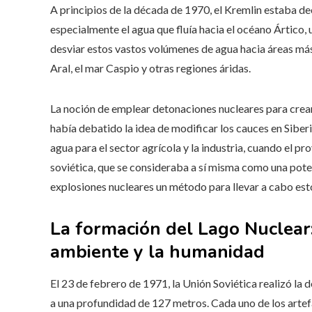
A principios de la década de 1970, el Kremlin estaba de
especialmente el agua que fluía hacia el océano Ártico,
desviar estos vastos volúmenes de agua hacia áreas má
Aral, el mar Caspio y otras regiones áridas.
La noción de emplear detonaciones nucleares para crear 
había debatido la idea de modificar los cauces en Siber
agua para el sector agrícola y la industria, cuando el p
soviética, que se consideraba a sí misma como una poten
explosiones nucleares un método para llevar a cabo es
La formación del Lago Nuclear:
ambiente y la humanidad
El 23 de febrero de 1971, la Unión Soviética realizó la
a una profundidad de 127 metros. Cada uno de los artefa