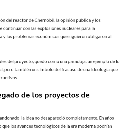
n del reactor de Chernóbil, la opinión pública y los
de continuar con las explosiones nucleares para la
ica y los problemas económicos que siguieron obligaron al
ibles del proyecto, quedó como una paradoja: un ejemplo de lo
l, pero también un símbolo del fracaso de una ideología que
tructivos.
legado de los proyectos de
abandonado, la idea no desapareció completamente. En años
o que los avances tecnológicos de la era moderna podrían