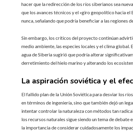
hacer que la redirección de los ríos siberianos sea nue
que los avances técnicos y el «giro geopolítico hacia el
nunca, señalando que podría beneficiar a las regiones de
Sin embargo, los críticos del proyecto continúan advirt
medio ambiente, las especies locales y el clima global. 
agua de Siberia sugirió que podría alterar significativa
derretimiento del hielo marino y alterando los ecosiste
La aspiración soviética y el ef
El fallido plan de la Unión Soviética para desviar los rí
en términos de ingeniería, sino que también dejó un leg
intentar controlar la naturaleza con métodos tan radica
los recursos naturales sigue siendo un tema de debate en
la importancia de considerar cuidadosamente los impac