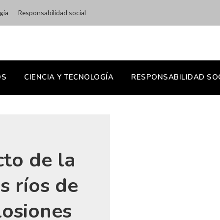
gía
Responsabilidad social
OS
CIENCIA Y TECNOLOGÍA
RESPONSABILIDAD SO
cto de la
s ríos de
losiones