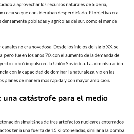
cidido a aprovechar los recursos naturales de Siberia,
 un recurso que consideraban desperdiciado. El objetivo era
s densamente pobladas y agrícolas del sur, como el mar de
canales no era novedosa. Desde los inicios del siglo XX, se
ia, pero fue en los años 70, con el aumento de la demanda de
royecto cobró impulso en la Unión Soviética. La administración
cia con la capacidad de dominar la naturaleza, vio en las
tos planes de manera más rápida y con mayor ambición.
 una catástrofe para el medio
 detonación simultánea de tres artefactos nucleares enterrados
ctos tenía una fuerza de 15 kilotoneladas, similar a la bomba