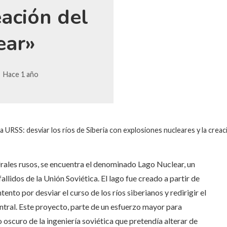
eación del
ear»
Hace 1 año
 la URSS: desviar los ríos de Siberia con explosiones nucleares y la crea
Urales rusos, se encuentra el denominado Lago Nuclear, un
llidos de la Unión Soviética. El lago fue creado a partir de
tento por desviar el curso de los ríos siberianos y redirigir el
entral. Este proyecto, parte de un esfuerzo mayor para
o oscuro de la ingeniería soviética que pretendía alterar de