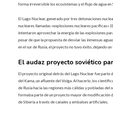
forma irreversible los ecosistemas y el flujo de agua en 
El Lago Nuclear, generado por tres detonaciones nuclea
nucleares llamadas «explosiones nucleares pacíficas» (
intentaron aprovechar la energía de las explosiones para 
pesar de que la propuesta de desviar las inmensas aguas
en el sur de Rusia, el proyecto no tuvo éxito, dejando u
El audaz proyecto soviético par
El proyecto original detrás del Lago Nuclear fue parte 
del Kama, un afluente del Volga. Al hacerlo, los científi
de Rusia hacia las regiones más cálidas y pobladas del s
formaba parte de un proyecto mayor de modificación de r
de Siberia a través de canales y embalses artificiales.