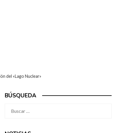
ción del «Lago Nuclear»
BÚSQUEDA
Buscar: