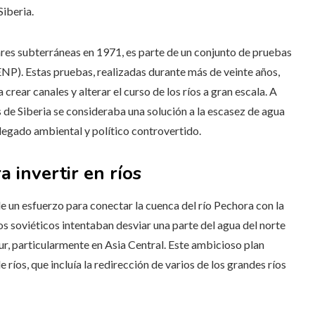
Siberia.
res subterráneas en 1971, es parte de un conjunto de pruebas
ENP). Estas pruebas, realizadas durante más de veinte años,
crear canales y alterar el curso de los ríos a gran escala. A
 de Siberia se consideraba una solución a la escasez de agua
n legado ambiental y político controvertido.
a invertir en ríos
de un esfuerzo para conectar la cuenca del río Pechora con la
cos soviéticos intentaban desviar una parte del agua del norte
ur, particularmente en Asia Central. Este ambicioso plan
íos, que incluía la redirección de varios de los grandes ríos