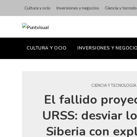
Cultura y ocio
Inversiones y negocios
Ciencia y tecnolo
CULTURA Y OCIO
INVERSIONES Y NEGOCI
CIENCIA Y TECNOLOGÍA
El fallido proye
URSS: desviar lo
Siberia con exp