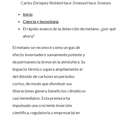
Carlos Enríquez Robles
Hace 3 meses
Hace 3 meses
Inicio
Ciencia y tecnología
El rápido avance de la detección de metano: ¿por qué
ahora?
El metano se reconoce como un gas de
efecto invernadero sumamente potente y
de permanencia breve en la atmósfera. Su
impacto térmico supera ampliamente al
del dióxido de carbono en periodos
cortos, de modo que disminuir sus
liberaciones genera beneficios climáticos
casi inmediatos. Esta premura ha
impulsado una creciente inversión
científica, regulatoria y empresarial en