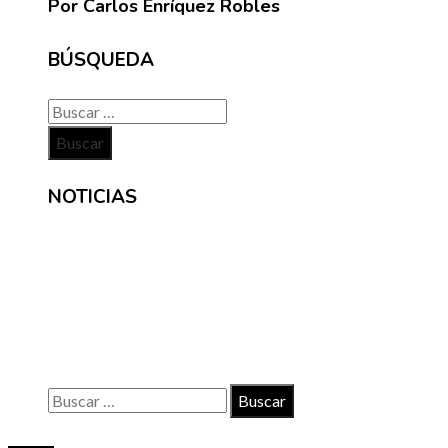
Por Carlos Enríquez Robles
BÚSQUEDA
Buscar:
NOTICIAS
INFORMACIÓN
Contacto
Políticas de Privacidad
Quiénes somos
Buscar:
© 2020 Todos los derechos reservados.