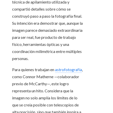
técnica de apilamiento utilizada y
compartió detalles sobre cómo se
construyó paso a paso la fotografía final.
Su intención era demostrar que, aunque la
imagen parece demasiado extraordinaria
para ser real, fue producto de trabajo
físico, herramientas ópticas y una
coordinación milimétrica entre múltiples
personas.
Para quienes trabajan en
astrofotografía
,
como Connor Matherne —colaborador
previo de McCarthy—, este logro
representa un hito. Considera que la
imagen no solo amplía los límites de lo
que se creía posible con telescopios de
alta precisión, sino que también inspira a