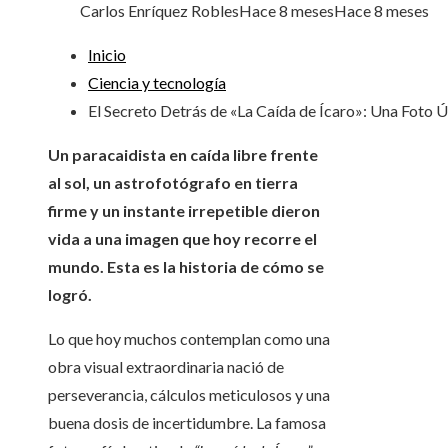
Carlos Enríquez Robles
Hace 8 meses
Hace 8 meses
Inicio
Ciencia y tecnología
El Secreto Detrás de «La Caída de Ícaro»: Una Foto 
Un paracaidista en caída libre frente
al sol, un astrofotógrafo en tierra
firme y un instante irrepetible dieron
vida a una imagen que hoy recorre el
mundo. Esta es la historia de cómo se
logró.
Lo que hoy muchos contemplan como una
obra visual extraordinaria nació de
perseverancia, cálculos meticulosos y una
buena dosis de incertidumbre. La famosa