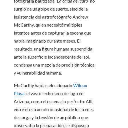
fotografía bautizada
“La caída de Ícaro”
no
surgió de un golpe de suerte, sino de la
insistencia del astrofotógrafo Andrew
McCarthy, quien necesitó múltiples
intentos antes de capturar la escena que
había imaginado durante meses. El
resultado, una figura humana suspendida
ante la superficie incandescente del sol,
condensa una mezcla de precisión técnica
y vulnerabilidad humana.
McCarthy había seleccionado
Wilcox
Playa
, el vasto lecho seco de lago en
Arizona, como el escenario perfecto. Allí,
entre el estruendo ocasional de los trenes
de carga y la tensión de un público que
observaba la preparación, se dispuso a