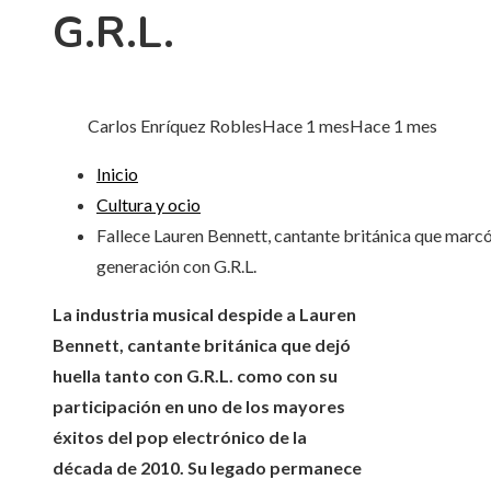
G.R.L.
Carlos Enríquez Robles
Hace 1 mes
Hace 1 mes
Inicio
Cultura y ocio
Fallece Lauren Bennett, cantante británica que marc
generación con G.R.L.
La industria musical despide a Lauren
Bennett, cantante británica que dejó
huella tanto con G.R.L. como con su
participación en uno de los mayores
éxitos del pop electrónico de la
década de 2010. Su legado permanece