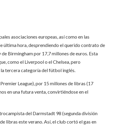
ipales asociaciones europeas, así como en las
de última hora, desprendiendo el querido contrato de
y de Birmingham por 17,7 millones de euros. Esta
gue, como el Liverpool o el Chelsea, pero
a tercera categoría del fútbol inglés.
(Premier League), por 15 millones de libras (17
os en una futura venta, convirtiéndose en el
entrocampista del Darmstadt 98 (segunda división
 libras este verano. Así, el club cortó el gas en