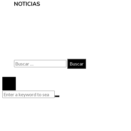
NOTICIAS
INFORMACIÓN
Contacto
Políticas de Privacidad
Quiénes somos
Buscar:
© 2020 Todos los derechos reservados.