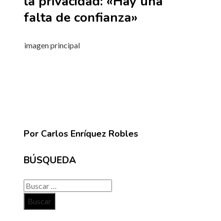
la privacidad: «Hay una
falta de confianza»
imagen principal
Por Carlos Enríquez Robles
BÚSQUEDA
Buscar: