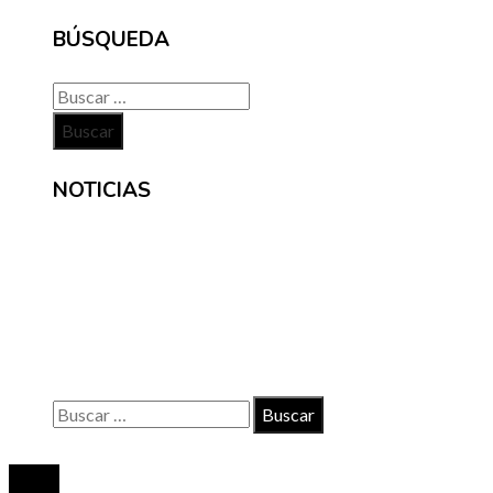
BÚSQUEDA
Buscar:
NOTICIAS
INFORMACIÓN
Contacto
Políticas de Privacidad
Quiénes somos
Buscar:
© 2020 Todos los derechos reservados.