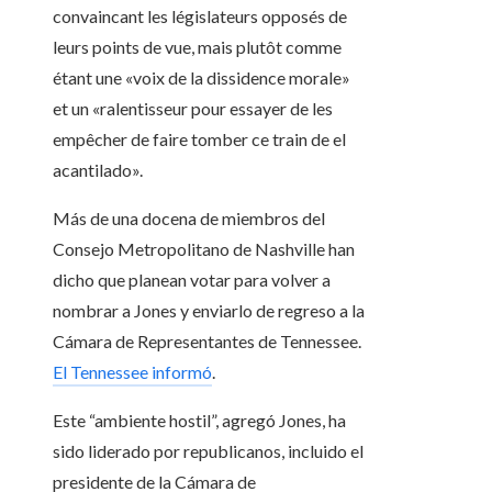
convaincant les législateurs opposés de
leurs points de vue, mais plutôt comme
étant une «voix de la dissidence morale»
et un «ralentisseur pour essayer de les
empêcher de faire tomber ce train de el
acantilado».
Más de una docena de miembros del
Consejo Metropolitano de Nashville han
dicho que planean votar para volver a
nombrar a Jones y enviarlo de regreso a la
Cámara de Representantes de Tennessee.
El Tennessee informó
.
Este “ambiente hostil”, agregó Jones, ha
sido liderado por republicanos, incluido el
presidente de la Cámara de