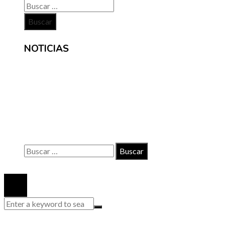
Buscar:
NOTICIAS
INFORMACIÓN
Contacto
Políticas de Privacidad
Quiénes somos
Buscar:
© 2020 Todos los derechos reservados.