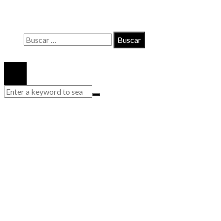
Políticas de Privacidad
Quiénes somos
Buscar:
© 2020 Todos los derechos reservados.