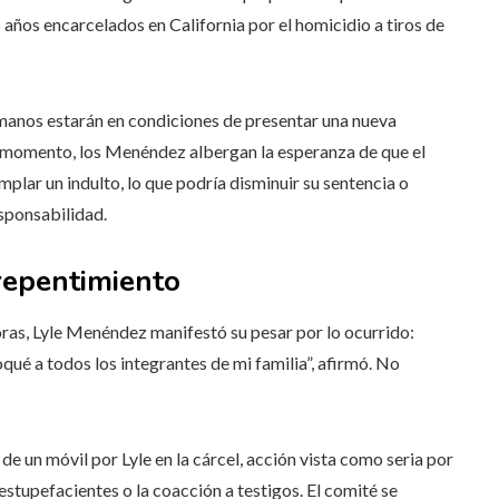
 años encarcelados en California por el homicidio a tiros de
rmanos estarán en condiciones de presentar una nueva
el momento, los Menéndez albergan la esperanza de que el
ar un indulto, lo que podría disminuir su sentencia o
esponsabilidad.
repentimiento
oras, Lyle Menéndez manifestó su pesar por lo ocurrido:
qué a todos los integrantes de mi familia”, afirmó. No
e un móvil por Lyle en la cárcel, acción vista como seria por
stupefacientes o la coacción a testigos. El comité se