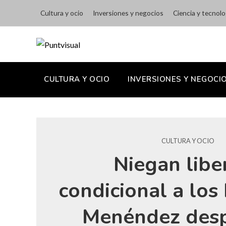
Cultura y ocio
Inversiones y negocios
Ciencia y tecnolo
CULTURA Y OCIO
INVERSIONES Y NEGOCI
CULTURA Y OCIO
Niegan libe
condicional a lo
Menéndez des