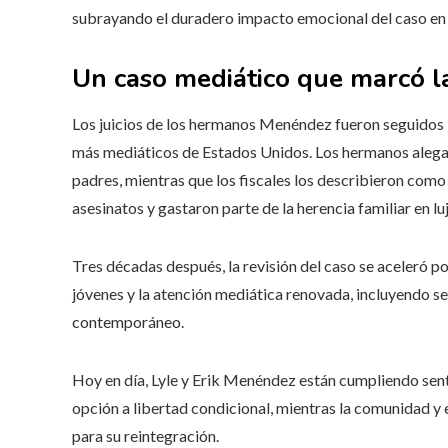
subrayando el duradero impacto emocional del caso en l
Un caso mediático que marcó la 
Los juicios de los hermanos Menéndez fueron seguidos i
más mediáticos de Estados Unidos. Los hermanos alega
padres, mientras que los fiscales los describieron com
asesinatos y gastaron parte de la herencia familiar en lu
Tres décadas después, la revisión del caso se aceleró po
jóvenes y la atención mediática renovada, incluyendo ser
contemporáneo.
Hoy en día, Lyle y Erik Menéndez están cumpliendo sent
opción a libertad condicional, mientras la comunidad y 
para su reintegración.