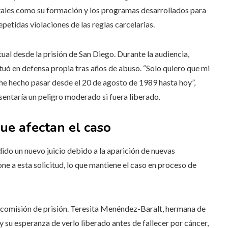
, tales como su formación y los programas desarrollados para
epetidas violaciones de las reglas carcelarias.
al desde la prisión de San Diego. Durante la audiencia,
tuó en defensa propia tras años de abuso. “Solo quiero que mi
he hecho pasar desde el 20 de agosto de 1989 hasta hoy”,
sentaría un peligro moderado si fuera liberado.
ue afectan el caso
ido un nuevo juicio debido a la aparición de nuevas
one a esta solicitud, lo que mantiene el caso en proceso de
a comisión de prisión. Teresita Menéndez-Baralt, hermana de
su esperanza de verlo liberado antes de fallecer por cáncer,