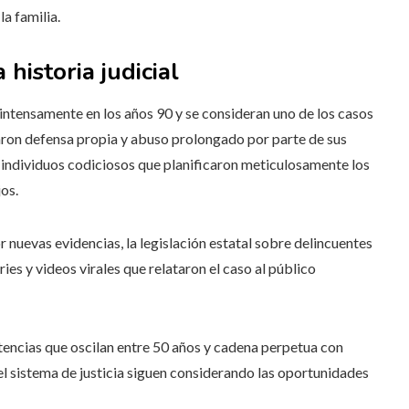
a familia.
historia judicial
ntensamente en los años 90 y se consideran uno de los casos
ron defensa propia y abuso prolongado por parte de sus
o individuos codiciosos que planificaron meticulosamente los
jos.
r nuevas evidencias, la legislación estatal sobre delincuentes
ies y videos virales que relataron el caso al público
encias que oscilan entre 50 años y cadena perpetua con
el sistema de justicia siguen considerando las oportunidades