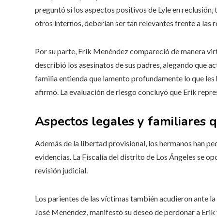
preguntó si los aspectos positivos de Lyle en reclusión
otros internos, deberían ser tan relevantes frente a las r
Por su parte, Erik Menéndez compareció de manera virtu
describió los asesinatos de sus padres, alegando que ac
familia entienda que lamento profundamente lo que les 
afirmó. La evaluación de riesgo concluyó que Erik repre
Aspectos legales y familiares q
Además de la libertad provisional, los hermanos han ped
evidencias. La Fiscalía del distrito de Los Ángeles se op
revisión judicial.
Los parientes de las víctimas también acudieron ante l
José Menéndez, manifestó su deseo de perdonar a Erik y 