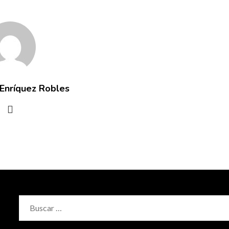
 Enríquez Robles
Buscar: