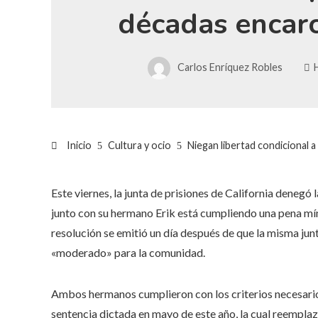
décadas encar
Carlos Enríquez Robles
Inicio
Cultura y ocio
Niegan libertad condicional
Este viernes, la junta de prisiones de California denegó
junto con su hermano Erik está cumpliendo una pena mín
resolución se emitió un día después de que la misma junt
«moderado» para la comunidad.
Ambos hermanos cumplieron con los criterios necesario
sentencia dictada en mayo de este año, la cual reemplaz