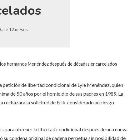
celados
Hace 12 meses
 a los hermanos Menéndez después de décadas encarcelados
 la petición de libertad condicional de Lyle Menéndez, quien
ima de 50 años por el homicidio de sus padres en 1989. La
a rechazara la solicitud de Erik, considerado un riesgo
s para obtener la libertad condicional después de una nueva
ó su condena original de cadena perpetua sin posibilidad de