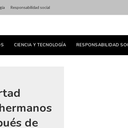
gía
Responsabilidad social
OS
CIENCIA Y TECNOLOGÍA
RESPONSABILIDAD SO
rtad
s hermanos
pués de