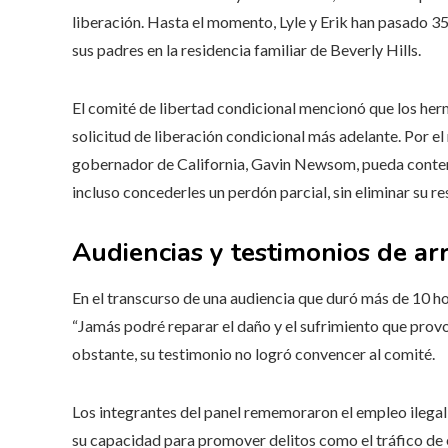
liberación. Hasta el momento, Lyle y Erik han pasado 35
sus padres en la residencia familiar de Beverly Hills.
El comité de libertad condicional mencionó que los he
solicitud de liberación condicional más adelante. Por 
gobernador de California, Gavin Newsom, pueda contempl
incluso concederles un perdón parcial, sin eliminar su r
Audiencias y testimonios de ar
En el transcurso de una audiencia que duró más de 10 h
“Jamás podré reparar el daño y el sufrimiento que provo
obstante, su testimonio no logró convencer al comité.
Los integrantes del panel rememoraron el empleo ilegal d
su capacidad para promover delitos como el tráfico de e