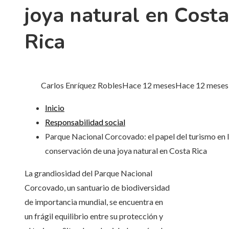
joya natural en Costa
Rica
Carlos Enríquez Robles
Hace 12 meses
Hace 12 meses
Inicio
Responsabilidad social
Parque Nacional Corcovado: el papel del turismo en 
conservación de una joya natural en Costa Rica
La grandiosidad del Parque Nacional
Corcovado, un santuario de biodiversidad
de importancia mundial, se encuentra en
un frágil equilibrio entre su protección y