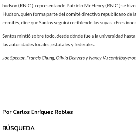
hudson
(RN.C.). representando
Patricio McHenry
(RN.C.) se hiz
Hudson, quien forma parte del comité directivo republicano de l
comités, dice que Santos seguirá recibiendo las suyas. «Eres inoc
Santos mintió sobre todo, desde dónde fue a la universidad hasta
las autoridades locales, estatales y federales.
Joe Spector, Francis Chung, Olivia Beavers y Nancy Vu contribuyeron
Por Carlos Enríquez Robles
BÚSQUEDA