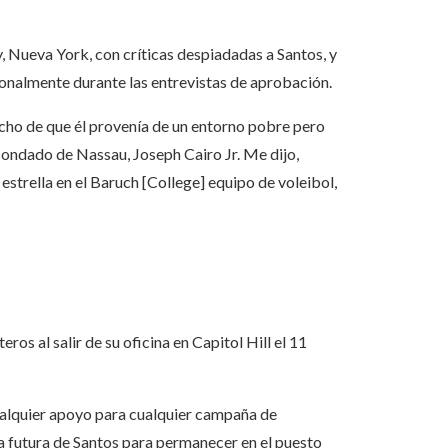
 Nueva York, con críticas despiadadas a Santos, y
sonalmente durante las entrevistas de aprobación.
o de que él provenía de un entorno pobre pero
 condado de Nassau, Joseph Cairo Jr. Me dijo,
estrella en el Baruch [College] equipo de voleibol,
os al salir de su oficina en Capitol Hill el 11
ualquier apoyo para cualquier campaña de
ta futura de Santos para permanecer en el puesto