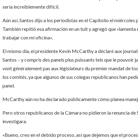
sería increíblemente difícil.
Aún así, Santos dijo a los periodistas en el Capitolio el miércole
También repitió esa afirmación en un tuit y agregó que «lamenta e
trabajar con mi oficina».
El mismo día, el presidente
Kevin McCarthy
a déclaré aux journal
Santos – y compris des panels plus puissants tels que le pouvoir ju
vont généralement pas aux législateurs du premier mandat de tod
los comités, ya que algunos de sus colegas republicanos han pedi
panel.
McCarthy aún no ha declarado públicamente cómo planea manejar
Pero otros republicanos de la Cámara no pidieron la renuncia de 
investigara.
«Bueno, creo en el debido proceso, así que dejemos que el proceso