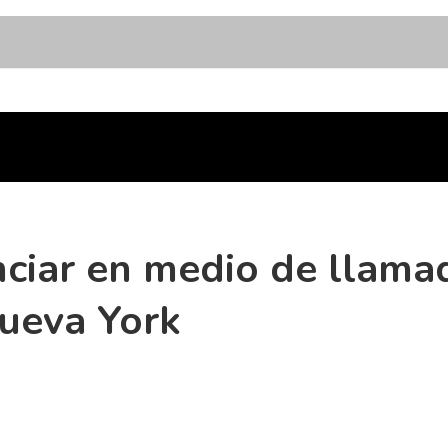
nciar en medio de llama
Nueva York