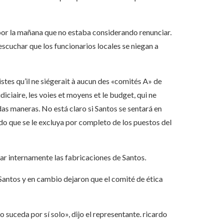
s por la mañana que no estaba considerando renunciar.
scuchar que los funcionarios locales se niegan a
istes qu’il ne siégerait à aucun des «comités A» de
diciaire, les voies et moyens et le budget, qui ne
as maneras. No está claro si Santos se sentará en
do que se le excluya por completo de los puestos del
 internamente las fabricaciones de Santos.
Santos y en cambio dejaron que el comité de ética
 suceda por sí solo», dijo el representante.
ricardo