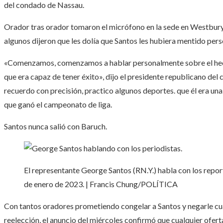
del condado de Nassau.
Orador tras orador tomaron el micrófono en la sede en Westbury,
algunos dijeron que les dolía que Santos les hubiera mentido per
«Comenzamos, comenzamos a hablar personalmente sobre el hech
que era capaz de tener éxito», dijo el presidente republicano del
recuerdo con precisión, practico algunos deportes. que él era una 
que ganó el campeonato de liga.
Santos nunca salió con Baruch.
El representante George Santos (RN.Y.) habla con los reporter
de enero de 2023. | Francis Chung/POLÍTICA
Con tantos oradores prometiendo congelar a Santos y negarle c
reelección, el anuncio del miércoles confirmó que cualquier ofer