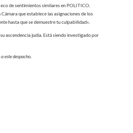
o eco de sentimientos similares en POLITICO.
a Cámara que establece las asignaciones de los
ente hasta que se demuestre tu culpabilidad».
 su ascendencia judía. Está siendo investigado por
 a este despacho.