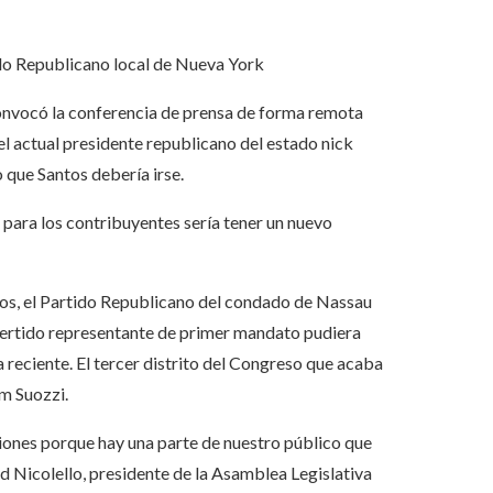
ido Republicano local de Nueva York
convocó la conferencia de prensa de forma remota
 el actual presidente republicano del estado
nick
 que Santos debería irse.
 para los contribuyentes sería tener un nuevo
ntos, el Partido Republicano del condado de Nassau
vertido representante de primer mandato pudiera
 reciente. El tercer distrito del Congreso que acaba
m Suozzi.
ones porque hay una parte de nuestro público que
ard Nicolello, presidente de la Asamblea Legislativa