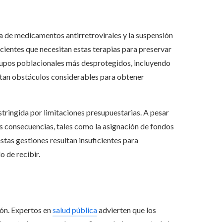
ta de medicamentos antirretrovirales y la suspensión
cientes que necesitan estas terapias para preservar
grupos poblacionales más desprotegidos, incluyendo
ntan obstáculos considerables para obtener
stringida por limitaciones presupuestarias. A pesar
as consecuencias, tales como la asignación de fondos
tas gestiones resultan insuficientes para
 de recibir.
ón. Expertos en
salud pública
advierten que los