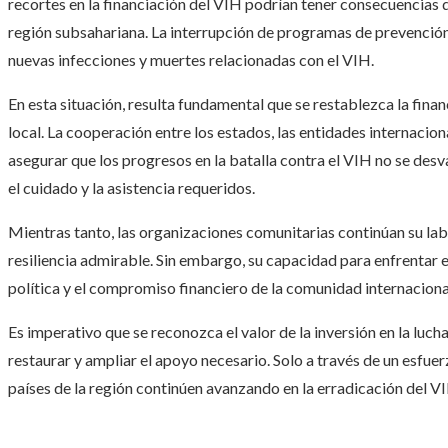
recortes en la financiación del VIH podrían tener consecuencias d
región subsahariana. La interrupción de programas de prevención
nuevas infecciones y muertes relacionadas con el VIH.
En esta situación, resulta fundamental que se restablezca la finan
local. La cooperación entre los estados, las entidades internacion
asegurar que los progresos en la batalla contra el VIH no se de
el cuidado y la asistencia requeridos.
Mientras tanto, las organizaciones comunitarias continúan su la
resiliencia admirable. Sin embargo, su capacidad para enfrentar 
política y el compromiso financiero de la comunidad internaciona
Es imperativo que se reconozca el valor de la inversión en la luch
restaurar y ampliar el apoyo necesario. Solo a través de un esfue
países de la región continúen avanzando en la erradicación del VIH