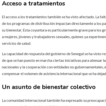
Acceso a tratamientos
El acceso a los tratamientos también se ha visto afectado. La fal
de los programas de distribución impactan directamente a los pa
su bienestar. Esta coyuntura es particularmente grave para los 
a mujeres, jóvenes y trabajadores sexuales, quienes ya experime
servicios de salud.
La capacidad de respuesta del gobierno de Senegal se ha visto re
de que se han puesto en marcha ciertas iniciativas para atenuar l
nacionales y la cooperación con entidades no gubernamentales, es
compensar el volumen de asistencia internacional que se ha dejado
Un asunto de bienestar colectivo
La comunidad internacional también ha expresado su preocupaci