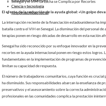
Senegal y el VIH: La Lucha se Complica por Recortes
Ciencia y tecnología
El efecto de la reducción de la ayuda global: «Un golpe deva
Responsabilidad social
La interrupción reciente de la financiación estadounidense ha i
batalla contra el VIH en Senegal. La disminución del personal de 
terapias ponen en riesgo décadas de desarrollo en esta nación afr
Senegal ha sido reconocido por su enfoque innovador en la preve
recortes en la ayuda internacional ponen en riesgo estos logros. 
fundamentales en la implementación de programas de prevención 
limitan su capacidad de respuesta.
El número de trabajadores comunitarios, cuya función es crucial 
ha disminuido. Sus responsabilidades abarcan la enseñanza de prá
preservativos y el asesoramiento sobre la correcta administració
profesionales en las comunidades complica la prestación ininter