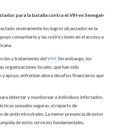
stador para la batalla contra el VIH en Senegal»
mpactado severamente los logros alcanzados en la
apoyo comunitario y las restricciones en el acceso a
icana.
nción y tratamiento del
VIH
. Sin embargo, los
Las organizaciones locales, que han sido
y apoyo, enfrentan ahora desafíos financieros que
para detectar y monitorear a individuos infectados,
cticas sexuales seguras, el reparto de
n de antirretrovirales. La menor presencia de estos
rumpida de estos servicios fundamentales.