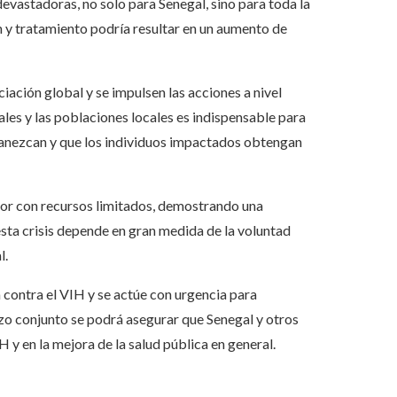
evastadoras, no solo para Senegal, sino para toda la
 y tratamiento podría resultar en un aumento de
ciación global y se impulsen las acciones a nivel
ales y las poblaciones locales es indispensable para
svanezcan y que los individuos impactados obtengan
bor con recursos limitados, demostrando una
esta crisis depende en gran medida de la voluntad
l.
a contra el VIH y se actúe con urgencia para
rzo conjunto se podrá asegurar que Senegal y otros
 y en la mejora de la salud pública en general.