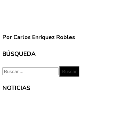
Por Carlos Enríquez Robles
BÚSQUEDA
Buscar:
NOTICIAS
INFORMACIÓN
Contacto
Políticas de Privacidad
Quiénes somos