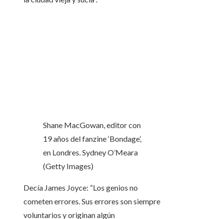
Shane MacGowan, editor con
19 años del fanzine ‘Bondage’,
en Londres.
Sydney O’Meara
(Getty Images)
Decía James Joyce: “Los genios no
cometen errores. Sus errores son siempre
voluntarios y originan algún