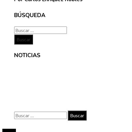
BÚSQUEDA
Buscar:
NOTICIAS
INFORMACIÓN
Contacto
Políticas de Privacidad
Quiénes somos
Buscar:
© 2020 Todos los derechos reservados.