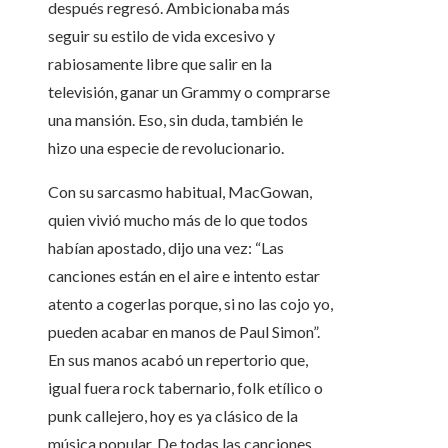
después regresó. Ambicionaba más
seguir su estilo de vida excesivo y
rabiosamente libre que salir en la
televisión, ganar un Grammy o comprarse
una mansión. Eso, sin duda, también le
hizo una especie de revolucionario.
Con su sarcasmo habitual, MacGowan,
quien vivió mucho más de lo que todos
habían apostado, dijo una vez: “Las
canciones están en el aire e intento estar
atento a cogerlas porque, si no las cojo yo,
pueden acabar en manos de Paul Simon”.
En sus manos acabó un repertorio que,
igual fuera rock tabernario, folk etílico o
punk callejero, hoy es ya clásico de la
música popular. De todas las canciones,