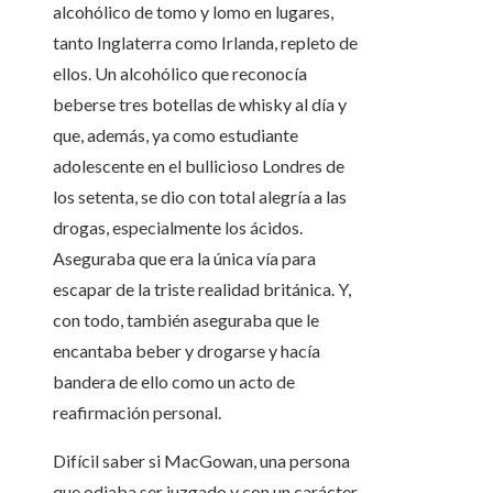
alcohólico de tomo y lomo en lugares,
tanto Inglaterra como Irlanda, repleto de
ellos. Un alcohólico que reconocía
beberse tres botellas de whisky al día y
que, además, ya como estudiante
adolescente en el bullicioso Londres de
los setenta, se dio con total alegría a las
drogas, especialmente los ácidos.
Aseguraba que era la única vía para
escapar de la triste realidad británica. Y,
con todo, también aseguraba que le
encantaba beber y drogarse y hacía
bandera de ello como un acto de
reafirmación personal.
Difícil saber si MacGowan, una persona
que odiaba ser juzgado y con un carácter