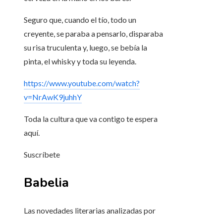
Seguro que, cuando el tío, todo un
creyente, se paraba a pensarlo, disparaba
su risa truculenta y, luego, se bebía la
pinta, el whisky y toda su leyenda.
https://www.youtube.com/watch?
v=NrAwK9juhhY
Toda la cultura que va contigo te espera
aquí.
Suscríbete
Babelia
Las novedades literarias analizadas por