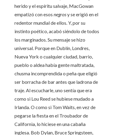
herido y el espíritu salvaje, MacGowan
empatizó con esos
negros
y se erigió en el
redentor mundial de ellos. Y, por su
instinto poético, acabó siéndolo de todos
los marginados. Su mensaje se hizo
universal. Porque en Dublín, Londres,
Nueva York o cualquier ciudad, barrio,
pueblo o aldea había gente maltratada,
chusma incomprendida o peña que eligió
ser borracha de bar antes que ladrona de
traje. Al escucharle, uno sentía que era
como si Lou Reed se hubiese mudado a
Irlanda. O como si Tom Waits, en vez de
pegarse la fiesta en el Troubador de
California, lo hiciese en una cabaña
inglesa. Bob Dylan, Bruce Springsteen,