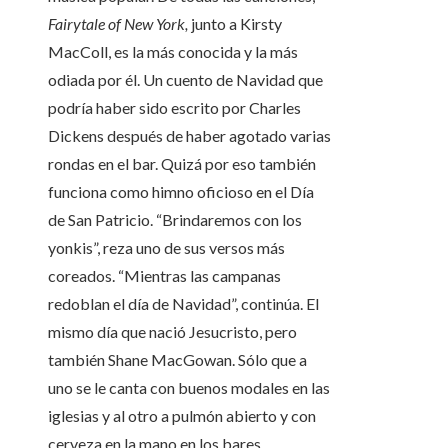
Fairytale of New York,
junto a Kirsty
MacColl, es la más conocida y la más
odiada por él. Un cuento de Navidad que
podría haber sido escrito por Charles
Dickens después de haber agotado varias
rondas en el bar. Quizá por eso también
funciona como himno oficioso en el Día
de San Patricio. “Brindaremos con los
yonkis”, reza uno de sus versos más
coreados. “Mientras las campanas
redoblan el día de Navidad”, continúa. El
mismo día que nació Jesucristo, pero
también Shane MacGowan. Sólo que a
uno se le canta con buenos modales en las
iglesias y al otro a pulmón abierto y con
cerveza en la mano en los bares.