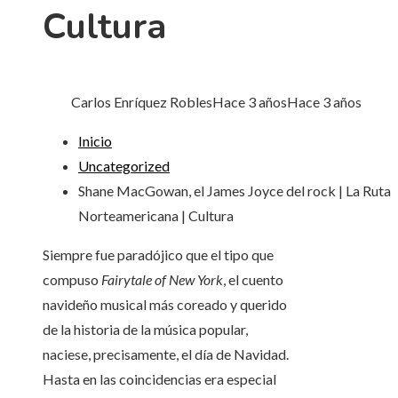
Cultura
Carlos Enríquez Robles
Hace 3 años
Hace 3 años
Inicio
Uncategorized
Shane MacGowan, el James Joyce del rock | La Ruta
Norteamericana | Cultura
Siempre fue paradójico que el tipo que
compuso
Fairytale of New York
, el cuento
navideño musical más coreado y querido
de la historia de la música popular,
naciese, precisamente, el día de Navidad.
Hasta en las coincidencias era especial