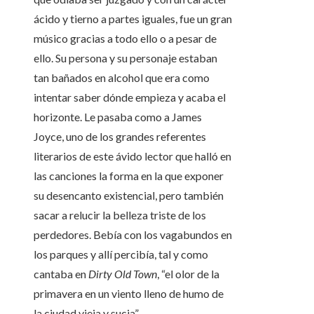
ácido y tierno a partes iguales, fue un gran
músico gracias a todo ello o a pesar de
ello. Su persona y su personaje estaban
tan bañados en alcohol que era como
intentar saber dónde empieza y acaba el
horizonte. Le pasaba como a James
Joyce, uno de los grandes referentes
literarios de este ávido lector que halló en
las canciones la forma en la que exponer
su desencanto existencial, pero también
sacar a relucir la belleza triste de los
perdedores. Bebía con los vagabundos en
los parques y allí percibía, tal y como
cantaba en
Dirty Old Town
, “el olor de la
primavera en un viento lleno de humo de
la ciudad vieja y sucia”.