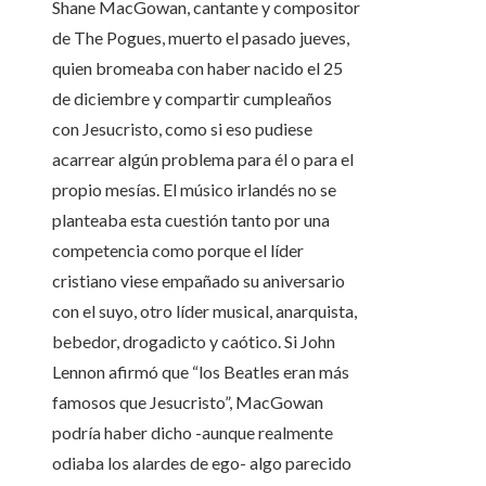
Shane MacGowan, cantante y compositor
de The Pogues, muerto el pasado jueves,
quien bromeaba con haber nacido el 25
de diciembre y compartir cumpleaños
con Jesucristo, como si eso pudiese
acarrear algún problema para él o para el
propio mesías. El músico irlandés no se
planteaba esta cuestión tanto por una
competencia como porque el líder
cristiano viese empañado su aniversario
con el suyo, otro líder musical, anarquista,
bebedor, drogadicto y caótico. Si John
Lennon afirmó que “los Beatles eran más
famosos que Jesucristo”, MacGowan
podría haber dicho -aunque realmente
odiaba los alardes de ego- algo parecido