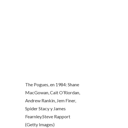
The Pogues, en 1984: Shane
MacGowan, Cait O’Riordan,
Andrew Rankin, Jem Finer,
Spider Stacy y James
Fearnley.
Steve Rapport
(Getty Images)