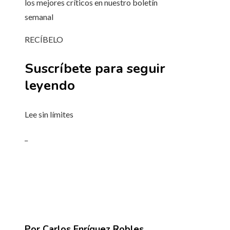
los mejores críticos en nuestro boletín
semanal
RECÍBELO
Suscríbete para seguir
leyendo
Lee sin límites
_
Por Carlos Enríquez Robles