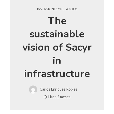
INVERSIONES Y NEGOCIOS
The
sustainable
vision of Sacyr
in
infrastructure
Carlos Enríquez Robles
Hace 2 meses