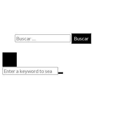
Contacto
Políticas de Privacidad
Quiénes somos
Buscar:
© 2020 Todos los derechos reservados.