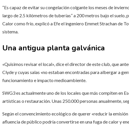
“Es capaz de evitar su congelación colgante los meses de invierno, 
largo de 2.5 kilómetros de tuberías” a 200 metros bajo el suelo, 
Calor como frío, explicó a Efe el ingeniero Emmet Strachan de T
sistema.
Una antigua planta galvánica
«Quisimos revisar el local», dice el director de este club, que ant
Clyde y cuyas salas «no estaban encontradas para albergar a gente
funcionamiento e impacto medioambiente.
SWG3 es actualmente uno de los locales que más compiten en Esc
artísticas o restauración. Unas 250.000 personas anualmente, seg
Según el convencimiento ecológico de querer «reducir la emisión 
afluencia de público podría convertirse en una fuga de calor y en