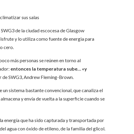
climatizar sus salas
urno SWG3 de la ciudad escocesa de Glasgow
disfrute y lo utiliza como fuente de energia para
o cero.
 poco más personas se reúnen en torno al
zador:
entonces la temperatura sube… «y
ctor de SWG3, Andrew Fleming-Brown.
e un sistema bastante convencional, que canaliza el
e almacena y envía de vuelta a la superficie cuando se
la energía que ha sido capturada y transportada por
el agua con óxido de etileno, de la familia del glicol.