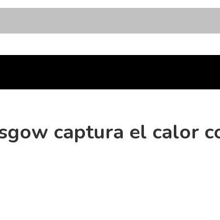
sgow captura el calor c