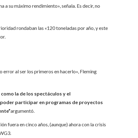
a a su máximo rendimiento», señala. Es decir, no
erioridad rondaban las «120 toneladas por año, y este
or.
o error al ser los primeros en hacerlo», Fleming
como la de los spectáculos y el
 y poder participar en programas de proyectos
ente”
argumentó.
ión fuera en cinco años, (aunque) ahora con la crisis
 SWG3.