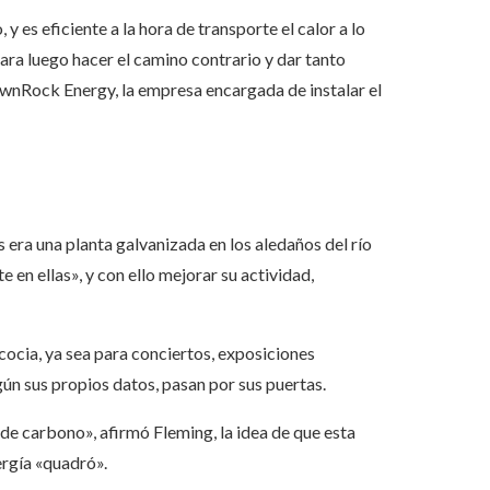
y es eficiente a la hora de transporte el calor a lo
para luego hacer el camino contrario y dar tanto
ownRock Energy, la empresa encargada de instalar el
es era una planta galvanizada en los aledaños del río
 en ellas», y con ello mejorar su actividad,
ocia, ya sea para conciertos, exposiciones
ún sus propios datos, pasan por sus puertas.
de carbono», afirmó Fleming, la idea de que esta
ergía «quadró».