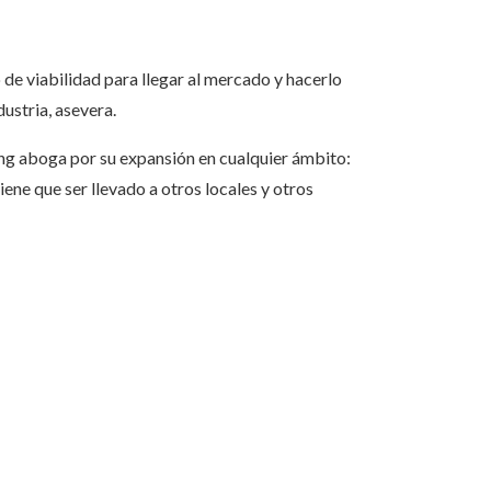
de viabilidad para llegar al mercado y hacerlo
dustria, asevera.
ming aboga por su expansión en cualquier ámbito:
ene que ser llevado a otros locales y otros