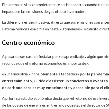
El sistema en sí es «completamente carbononetral cuando funcion
impacta en las emisiones de gas efecto invernadero.
La diferencia es significativa, ahí está que sus emisiones con ant
sistema reducirá esa cifra en hasta 70 toneladas», explícito direct
Centro económico
A pesar de ser caro de instalar por «el aprendizaje y algún que otr
reconoce que el «retorno económico es importante».
en una industria
«Increíblemente afectados» por la pandemia 
entretenimiento, «l’idée d’assister un conciertos o events
de carbono cero es muy emocionante y accesible para el cli
A priori, su estudio económico decía que «el retorno de esa invers
de los costes de energía es en tres años», destaca el director de