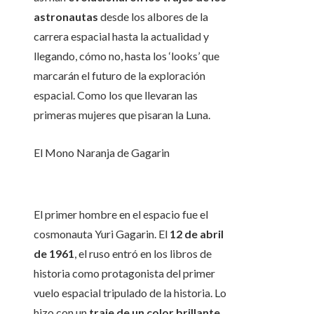
astronautas
desde los albores de la
carrera espacial hasta la actualidad y
llegando, cómo no, hasta los ‘looks’ que
marcarán el futuro de la exploración
espacial. Como los que llevaran las
primeras mujeres que pisaran la Luna.
El Mono Naranja de Gagarin
El primer hombre en el espacio fue el
cosmonauta Yuri Gagarin. El
12 de abril
de 1961
, el ruso entró en los libros de
historia como protagonista del primer
vuelo espacial tripulado de la historia. Lo
hizo con un
traje de un color brillante