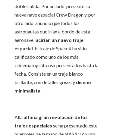
doble salida. Por un lado, presentó su
nueva nave espacial Crew Dragon y, por
otro lado, anunció que todos los
astronautas que irían a bordo de esta
aeronave
lucirian un nuevo traje
espacial
. El traje de SpaceX ha sido
calificado como uno de los más
«cinematográficos» presentados hasta la
fecha. Consiste en un traje blanco
brillante, con detalles grises y
diseño
minimalista
.
Allá
ultima gran revolucion de los
trajes espaciales
se ha presentado este
miércoles de la mano de NASA y Axiom.