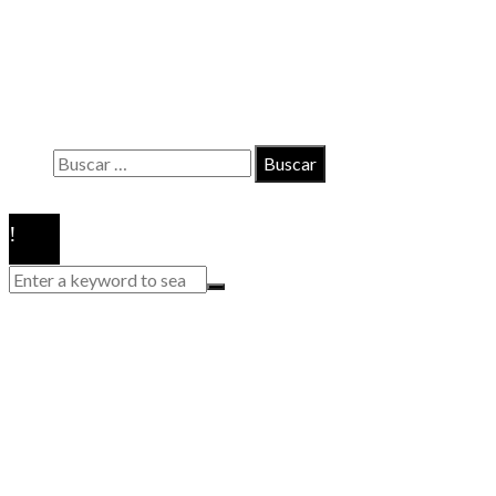
Contacto
Políticas de Privacidad
Quiénes somos
Buscar:
© 2020 Todos los derechos reservados.