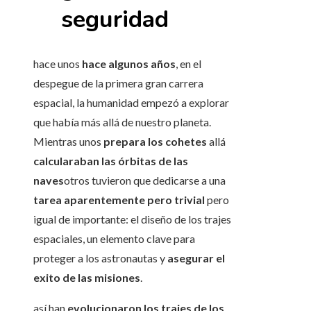
seguridad
hace unos
hace algunos años
, en el
despegue de la primera gran carrera
espacial, la humanidad empezó a explorar
que había más allá de nuestro planeta.
Mientras unos
prepara los cohetes
allá
calcularaban las órbitas de las
naves
otros tuvieron que dedicarse a una
tarea aparentemente pero trivial
pero
igual de importante: el diseño de los trajes
espaciales, un elemento clave para
proteger a los astronautas y
asegurar el
exito de las misiones
.
así han
evolucionaron los trajes de los