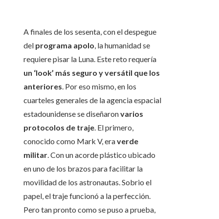
A finales de los sesenta, con el despegue
del
programa apolo
, la humanidad se
requiere pisar la Luna. Este reto requería
un ‘look’ más seguro y versátil que los
anteriores
. Por eso mismo, en los
cuarteles generales de la agencia espacial
estadounidense se diseñaron
varios
protocolos de traje
. El primero,
conocido como Mark V, era
verde
militar
. Con un acorde plástico ubicado
en uno de los brazos para facilitar la
movilidad de los astronautas. Sobrio el
papel, el traje funcionó a la perfección.
Pero tan pronto como se puso a prueba,