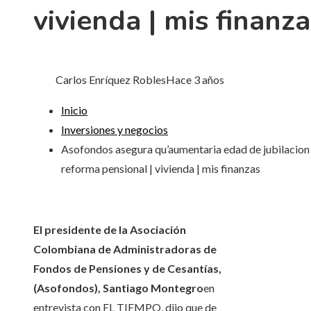
vivienda | mis finanza
Carlos Enríquez Robles
Hace 3 años
Inicio
Inversiones y negocios
Asofondos asegura qu’aumentaria edad de jubilacion
reforma pensional | vivienda | mis finanzas
El presidente de la Asociación
Colombiana de Administradoras de
Fondos de Pensiones y de Cesantías,
(Asofondos), Santiago Montegro
en
entrevista con EL TIEMPO, dijo que de