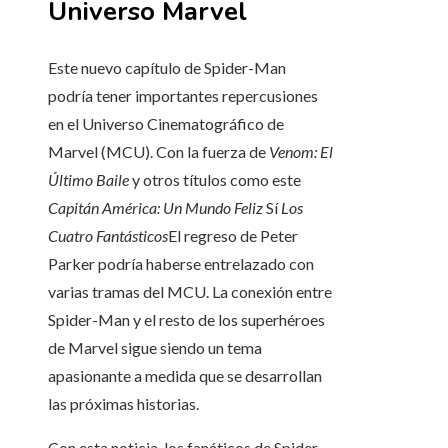
Universo Marvel
Este nuevo capítulo de Spider-Man
podría tener importantes repercusiones
en el Universo Cinematográfico de
Marvel (MCU). Con la fuerza de
Venom: El
Último Baile
y otros títulos como este
Capitán América: Un Mundo Feliz
Sí
Los
Cuatro Fantásticos
El regreso de Peter
Parker podría haberse entrelazado con
varias tramas del MCU. La conexión entre
Spider-Man y el resto de los superhéroes
de Marvel sigue siendo un tema
apasionante a medida que se desarrollan
las próximas historias.
Con esta noticia, los fanáticos de Spider-