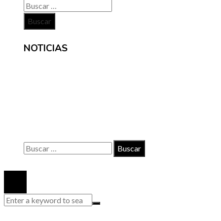
Buscar:
NOTICIAS
INFORMACIÓN
Contacto
Políticas de Privacidad
Quiénes somos
Buscar:
© 2020 Todos los derechos reservados.