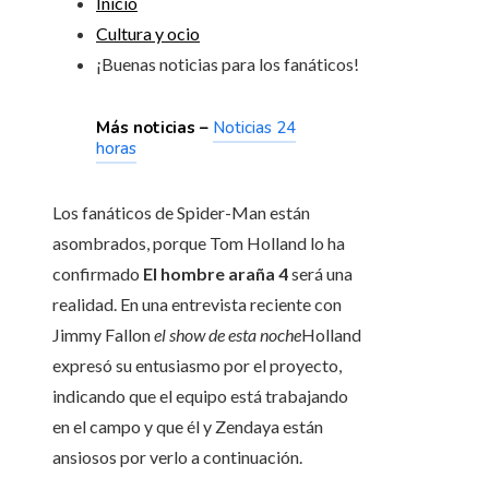
Inicio
Cultura y ocio
¡Buenas noticias para los fanáticos!
Más noticias –
Noticias 24
horas
Los fanáticos de Spider-Man están
asombrados, porque Tom Holland lo ha
confirmado
El hombre araña 4
será una
realidad. En una entrevista reciente con
Jimmy Fallon
el show de esta noche
Holland
expresó su entusiasmo por el proyecto,
indicando que el equipo está trabajando
en el campo y que él y Zendaya están
ansiosos por verlo a continuación.