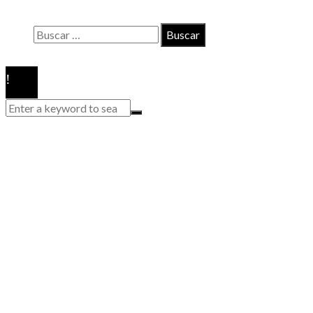
Quiénes somos
Buscar:
© 2020 Todos los derechos reservados.