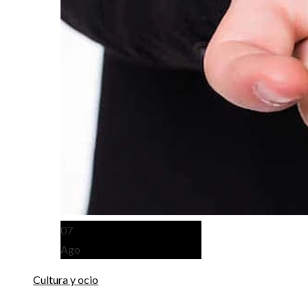
07
Ago
Cultura y ocio