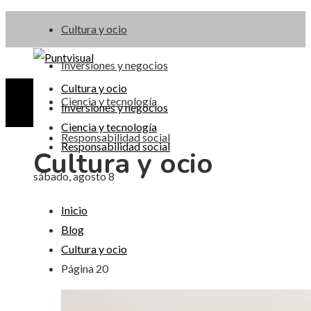
Cultura y ocio
Inversiones y negocios
Cultura y ocio
Ciencia y tecnología
Inversiones y negocios
Ciencia y tecnología
Responsabilidad social
Responsabilidad social
Cultura y ocio
sábado, agosto 8
Inicio
Blog
Cultura y ocio
Página 20