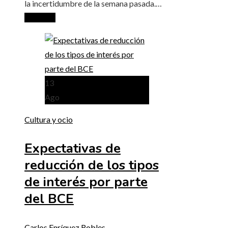
la incertidumbre de la semana pasada.…
Leer más
13
Ago
Cultura y ocio
Expectativas de
reducción de los tipos
de interés por parte
del BCE
Carlos Enríquez Robles