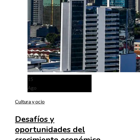
15
Ago
Cultura y ocio
Desafíos y
oportunidades del
crecimiento económico