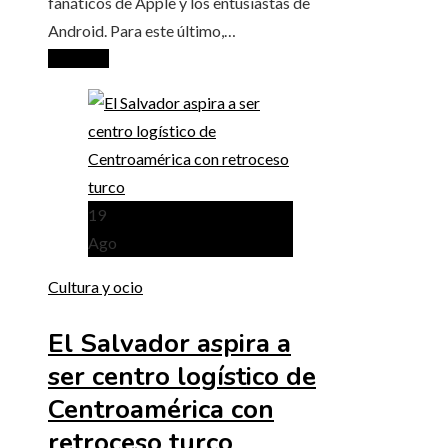
fanáticos de Apple y los entusiastas de
Android. Para este último,…
Leer más
19
Ago
Cultura y ocio
El Salvador aspira a
ser centro logístico de
Centroamérica con
retroceso turco