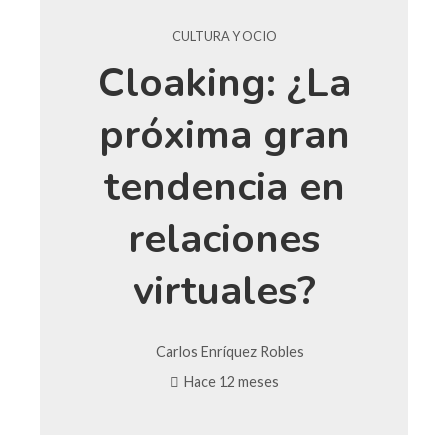
CULTURA Y OCIO
Cloaking: ¿La
próxima gran
tendencia en
relaciones
virtuales?
Carlos Enríquez Robles
Hace 12 meses