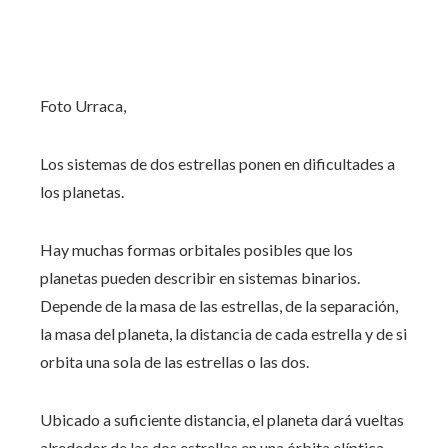
Foto Urraca,
Los sistemas de dos estrellas ponen en dificultades a
los planetas.
Hay muchas formas orbitales posibles que los
planetas pueden describir en sistemas binarios.
Depende de la masa de las estrellas, de la separación,
la masa del planeta, la distancia de cada estrella y de si
orbita una sola de las estrellas o las dos.
Ubicado a suficiente distancia, el planeta dará vueltas
alrededor de las dos estrellas en una órbita elíptica.