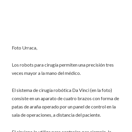
Foto Urraca,
Los robots para cirugía permiten una precisión tres
veces mayor a la mano del médico.
El sistema de cirugía robótica Da Vinci (en la foto)
consiste en un aparato de cuatro brazos con forma de
patas de araña operado por un panel de control en la
sala de operaciones, a distancia del paciente.
El cirujano lo utiliza para controlar, por ejemplo, la