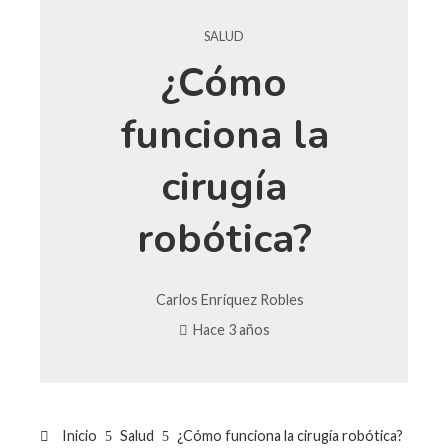
SALUD
¿Cómo
funciona la
cirugía
robótica?
Carlos Enríquez Robles
Hace 3 años
Inicio
Salud
¿Cómo funciona la cirugía robótica?