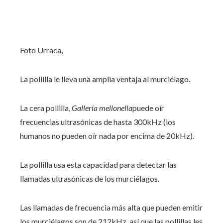
Foto Urraca,
La pollilla le lleva una amplia ventaja al murciélago.
La cera pollilla,
Galleria mellonella
puede oír
frecuencias ultrasónicas de hasta 300kHz (los
humanos no pueden oír nada por encima de 20kHz).
La pollilla usa esta capacidad para detectar las
llamadas ultrasónicas de los murciélagos.
Las llamadas de frecuencia más alta que pueden emitir
los murciélagos son de 212kHz, así que las pollillas les