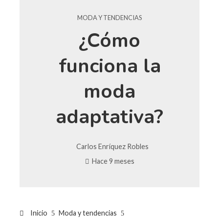
MODA Y TENDENCIAS
¿Cómo
funciona la
moda
adaptativa?
Carlos Enríquez Robles
Hace 9 meses
Inicio
Moda y tendencias