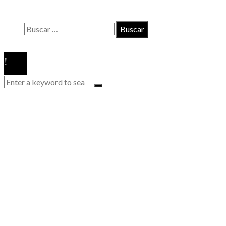
Quiénes somos
Buscar:
© 2020 Todos los derechos reservados.