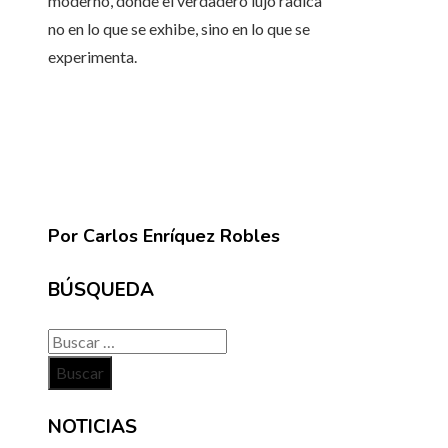
moderno, donde el verdadero lujo radica
no en lo que se exhibe, sino en lo que se
experimenta.
Por Carlos Enríquez Robles
BÚSQUEDA
Buscar:
NOTICIAS