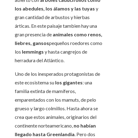
los abedules, los álamos y las tuyas
y
gran cantidad de arbustos y hierbas
árticas. En este paisaje tambien hay una
gran presencia de
animales como renos,
liebres, gansos
pequeños roedores como
los
lemmings
y hasta cangrejos de
herradura del Atlántico.
Uno de los inesperados protagonistas de
este ecosistema su
los gigantes
: una
familia extinta de mamíferos,
emparentados con los mamuts, de pelo
grueso y largo colmillos. Hasta ahora se
crea que estos animales, originarios del
continente norteamericano,
no habían
llegado hasta Greenlandia
. Pero dos