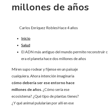
millones de años
Carlos Enríquez Robles
Hace 4 años
Inicio
Salud
El ADN más antiguo del mundo permite reconstruir
era el planeta hace dos millones de años
Miren supo rodear y fíjense en un paisaje
cualquiera. Ahora intención imaginaria
cómo debería ser ese entorno hace
millones de años
. ¿Cómo sería ese
ecosistema? ¿Qué tipo de plantas tienes?
¿Y qué animal pulularían por allí en ese