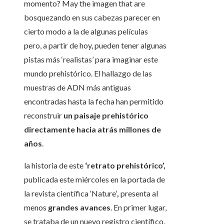
momento? May the imagen that are
bosquezando en sus cabezas parecer en
cierto modo a la de algunas películas
pero, a partir de hoy, pueden tener algunas
pistas más ‘realistas’ para imaginar este
mundo prehistórico. El hallazgo de las
muestras de ADN más antiguas
encontradas hasta la fecha han permitido
reconstruir
un paisaje prehistórico
directamente hacia atrás millones de
años
.
la historia de este
‘retrato prehistórico’,
publicada este miércoles en la portada de
la revista científica ‘Nature’
,
presenta al
menos
grandes avances
. En primer lugar,
se trataba de un nuevo registro científico.