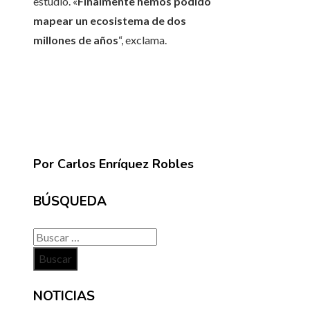
estudio. «
Finalmente hemos podido
mapear un ecosistema de dos
millones de años
“, exclama.
Por Carlos Enríquez Robles
BÚSQUEDA
Buscar:
NOTICIAS