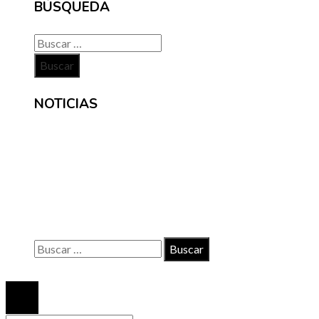
BÚSQUEDA
Buscar:
NOTICIAS
INFORMACIÓN
Contacto
Políticas de Privacidad
Quiénes somos
Buscar:
© 2020 Todos los derechos reservados.