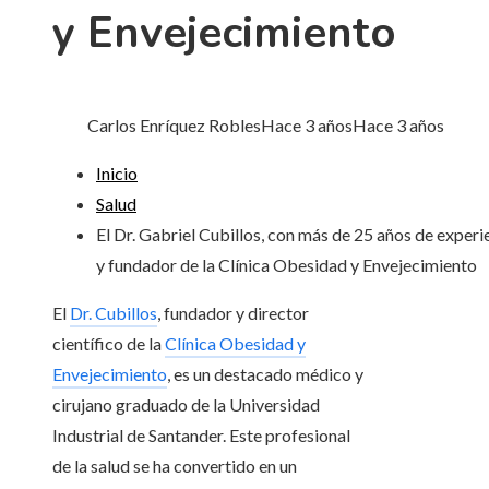
y Envejecimiento
Carlos Enríquez Robles
Hace 3 años
Hace 3 años
Inicio
Salud
El Dr. Gabriel Cubillos, con más de 25 años de experi
y fundador de la Clínica Obesidad y Envejecimiento
El
Dr. Cubillos
, fundador y director
científico de la
Clínica Obesidad y
Envejecimiento
, es un destacado médico y
cirujano graduado de la Universidad
Industrial de Santander. Este profesional
de la salud se ha convertido en un