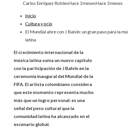
Carlos Enríquez Robles
Hace 3 meses
Hace 3 meses
Inicio
Cultura y ocio
El Mundial abre con J Balvin: un gran paso para la mú
latina
El crecimiento internacional de la
música latina suma un nuevo capítulo
con la participación de J Balvin en la
ceremonia inaugural del Mundial de la
FIFA. El artista colombiano considera
que este momento representa mucho
más que un logro personal: es una
señal del peso cultural que la
comunidad latina ha alcanzado en el
escenario global.