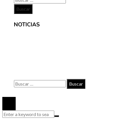
NOTICIAS
INFORMACIÓN
Contacto
Políticas de Privacidad
Quiénes somos
Buscar:
© 2020 Todos los derechos reservados.