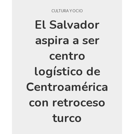
CULTURA Y OCIO
El Salvador
aspira a ser
centro
logístico de
Centroamérica
con retroceso
turco