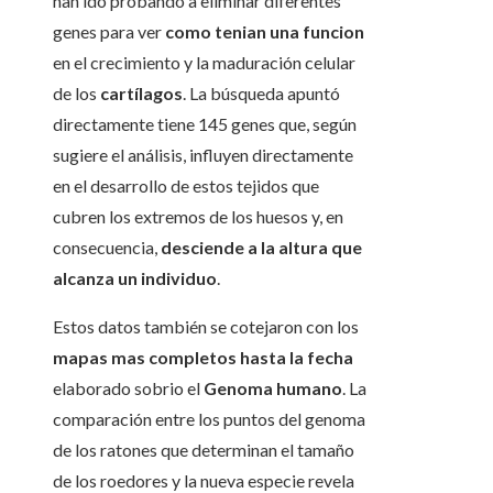
han ido probando a eliminar diferentes
genes para ver
como tenian una funcion
en el crecimiento y la maduración celular
de los
cartílagos
. La búsqueda apuntó
directamente tiene 145 genes que, según
sugiere el análisis, influyen directamente
en el desarrollo de estos tejidos que
cubren los extremos de los huesos y, en
consecuencia,
desciende a la altura que
alcanza un individuo
.
Estos datos también se cotejaron con los
mapas mas completos hasta la fecha
elaborado sobrio el
Genoma humano
. La
comparación entre los puntos del genoma
de los ratones que determinan el tamaño
de los roedores y la nueva especie revela