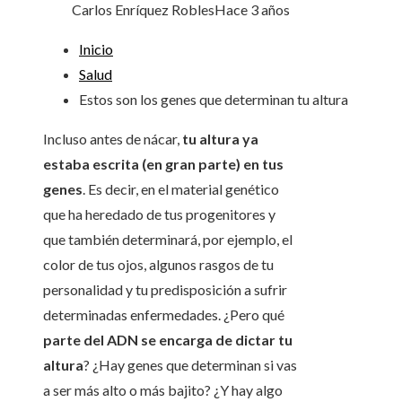
Carlos Enríquez Robles
Hace 3 años
Inicio
Salud
Estos son los genes que determinan tu altura
Incluso antes de nácar,
tu altura ya
estaba escrita (en gran parte) en tus
genes
. Es decir, en el material genético
que ha heredado de tus progenitores y
que también determinará, por ejemplo, el
color de tus ojos, algunos rasgos de tu
personalidad y tu predisposición a sufrir
determinadas enfermedades. ¿Pero qué
parte del ADN se encarga de dictar tu
altura
? ¿Hay genes que determinan si vas
a ser más alto o más bajito? ¿Y hay algo