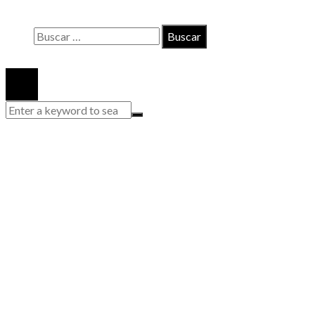
Quiénes somos
Buscar:
© 2020 Todos los derechos reservados.