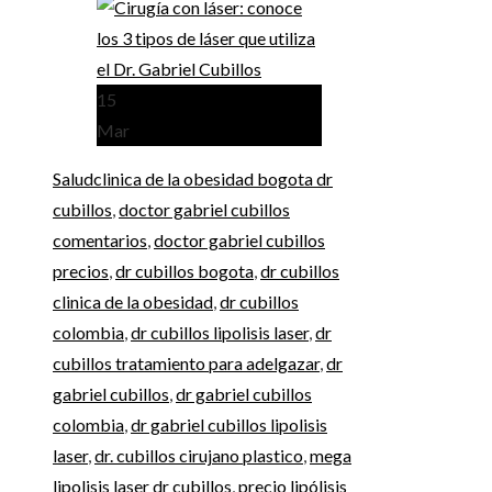
15
Mar
Salud
clinica de la obesidad bogota dr
cubillos
,
doctor gabriel cubillos
comentarios
,
doctor gabriel cubillos
precios
,
dr cubillos bogota
,
dr cubillos
clinica de la obesidad
,
dr cubillos
colombia
,
dr cubillos lipolisis laser
,
dr
cubillos tratamiento para adelgazar
,
dr
gabriel cubillos
,
dr gabriel cubillos
colombia
,
dr gabriel cubillos lipolisis
laser
,
dr. cubillos cirujano plastico
,
mega
lipolisis laser dr cubillos
,
precio lipólisis