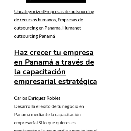
Uncategorized
Empresas de outsourcing
de recursos humanos
,
Empresas de
outsourcing en Panama
,
Humanet
outsourcing Panamá
Haz crecer tu empresa
en Panamá a través de
la capacitación
empresarial estratégica
Carlos Enríquez Robles
Desarrolla el éxito de tu negocio en
Panamá mediante la capacitación
empresarial Si lo que quieres es
mantenerte a la vanguardia y maximizar el