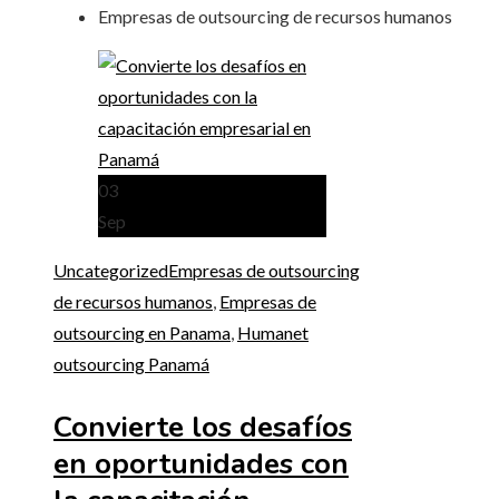
Empresas de outsourcing de recursos humanos
03
Sep
Uncategorized
Empresas de outsourcing
de recursos humanos
,
Empresas de
outsourcing en Panama
,
Humanet
outsourcing Panamá
Convierte los desafíos
en oportunidades con