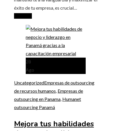
éxito de tu empresa, es crucial…
Leer más
28
Ago
Uncategorized
Empresas de outsourcing
de recursos humanos
,
Empresas de
outsourcing en Panama
,
Humanet
outsourcing Panamá
Mejora tus habilidades