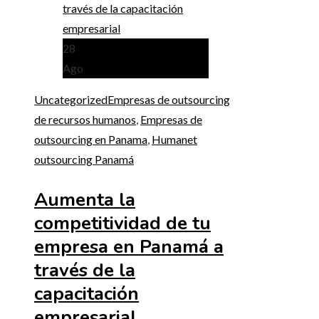
28
Ago
Uncategorized
Empresas de outsourcing
de recursos humanos
,
Empresas de
outsourcing en Panama
,
Humanet
outsourcing Panamá
Aumenta la
competitividad de tu
empresa en Panamá a
través de la
capacitación
empresarial