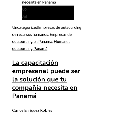
06
Jul
Uncategorized
Empresas de outsourcing
de recursos humanos
,
Empresas de
outsourcing en Panama
,
Humanet
outsourcing Panamá
La capacitación
empresarial puede ser
la solución que tu
compañía necesita en
Panamá
Carlos Enríquez Robles