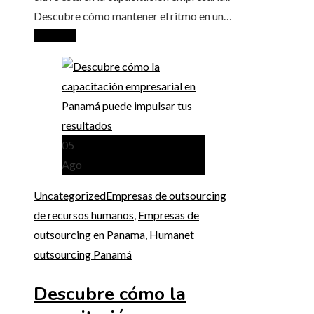
Descubre cómo mantener el ritmo en un…
Leer más
05
Ago
Uncategorized
Empresas de outsourcing
de recursos humanos
,
Empresas de
outsourcing en Panama
,
Humanet
outsourcing Panamá
Descubre cómo la