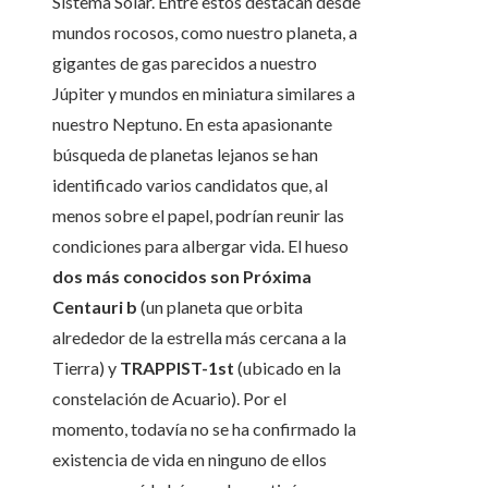
Sistema Solar. Entre estos destacan desde
mundos rocosos, como nuestro planeta, a
gigantes de gas parecidos a nuestro
Júpiter y mundos en miniatura similares a
nuestro Neptuno. En esta apasionante
búsqueda de planetas lejanos se han
identificado varios candidatos que, al
menos sobre el papel, podrían reunir las
condiciones para albergar vida. El hueso
dos más conocidos son Próxima
Centauri b
(un planeta que orbita
alrededor de la estrella más cercana a la
Tierra) y
TRAPPIST-1st
(ubicado en la
constelación de Acuario). Por el
momento, todavía no se ha confirmado la
existencia de vida en ninguno de ellos