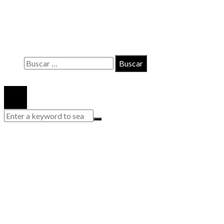
Contacto
Políticas de Privacidad
Quiénes somos
Buscar:
© 2020 Todos los derechos reservados.