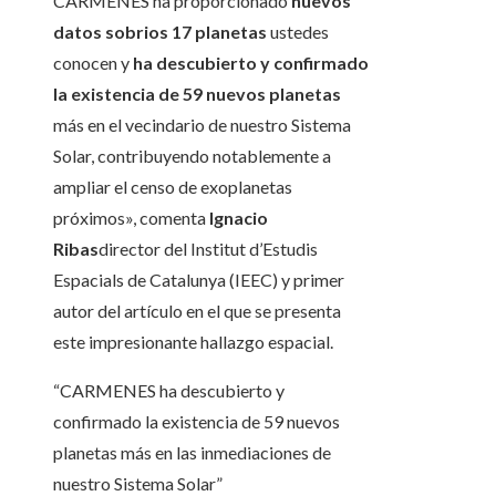
CARMENES ha proporcionado
nuevos
datos sobrios 17 planetas
ustedes
conocen y
ha descubierto y confirmado
la existencia de 59 nuevos planetas
más en el vecindario de nuestro Sistema
Solar, contribuyendo notablemente a
ampliar el censo de exoplanetas
próximos», comenta
Ignacio
Ribas
director del Institut d’Estudis
Espacials de Catalunya (IEEC) y primer
autor del artículo en el que se presenta
este impresionante hallazgo espacial.
“CARMENES ha descubierto y
confirmado la existencia de 59 nuevos
planetas más en las inmediaciones de
nuestro Sistema Solar”