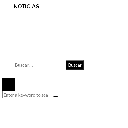
NOTICIAS
INFORMACIÓN
Contacto
Políticas de Privacidad
Quiénes somos
Buscar:
© 2020 Todos los derechos reservados.